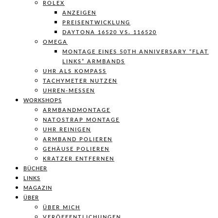
ROLEX
ANZEIGEN
PREISENTWICKLUNG
DAYTONA 16520 VS. 116520
OMEGA
MONTAGE EINES 50TH ANNIVERSARY “FLAT
LINKS” ARMBANDS
UHR ALS KOMPASS
TACHYMETER NUTZEN
UHREN-MESSEN
WORKSHOPS
ARMBANDMONTAGE
NATOSTRAP MONTAGE
UHR REINIGEN
ARMBAND POLIEREN
GEHÄUSE POLIEREN
KRATZER ENTFERNEN
BÜCHER
LINKS
MAGAZIN
ÜBER
ÜBER MICH
VERÖFFENTLICHUNGEN