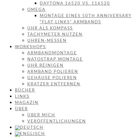
DAYTONA 16520 VS. 116520
OMEGA
MONTAGE EINES 50TH ANNIVERSARY
“FLAT LINKS” ARMBANDS
UHR ALS KOMPASS
TACHYMETER NUTZEN
UHREN-MESSEN
WORKSHOPS
ARMBANDMONTAGE
NATOSTRAP MONTAGE
UHR REINIGEN
ARMBAND POLIEREN
GEHÄUSE POLIEREN
KRATZER ENTFERNEN
BÜCHER
LINKS
MAGAZIN
ÜBER
ÜBER MICH
VERÖFFENTLICHUNGEN