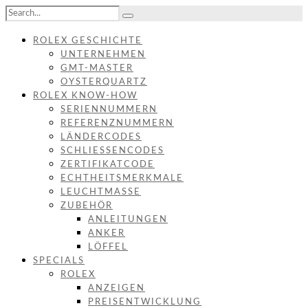
ROLEX GESCHICHTE
UNTERNEHMEN
GMT-MASTER
OYSTERQUARTZ
ROLEX KNOW-HOW
SERIENNUMMERN
REFERENZNUMMERN
LÄNDERCODES
SCHLIESSENCODES
ZERTIFIKATCODE
ECHTHEITSMERKMALE
LEUCHTMASSE
ZUBEHÖR
ANLEITUNGEN
ANKER
LÖFFEL
SPECIALS
ROLEX
ANZEIGEN
PREISENTWICKLUNG