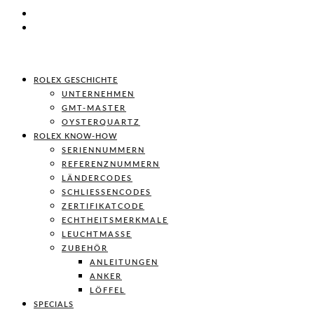
ROLEX GESCHICHTE
UNTERNEHMEN
GMT-MASTER
OYSTERQUARTZ
ROLEX KNOW-HOW
SERIENNUMMERN
REFERENZNUMMERN
LÄNDERCODES
SCHLIESSENCODES
ZERTIFIKATCODE
ECHTHEITSMERKMALE
LEUCHTMASSE
ZUBEHÖR
ANLEITUNGEN
ANKER
LÖFFEL
SPECIALS