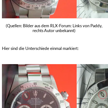
(Quellen: Bilder aus dem RLX-Forum: Links von Paddy,
rechts Autor unbekannt)
Hier sind die Unterschiede einmal markiert: