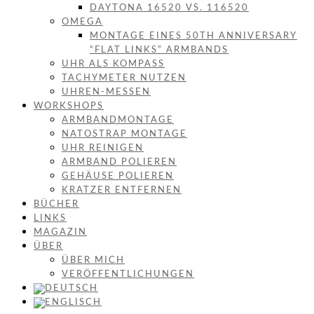
DAYTONA 16520 VS. 116520
OMEGA
MONTAGE EINES 50TH ANNIVERSARY
“FLAT LINKS” ARMBANDS
UHR ALS KOMPASS
TACHYMETER NUTZEN
UHREN-MESSEN
WORKSHOPS
ARMBANDMONTAGE
NATOSTRAP MONTAGE
UHR REINIGEN
ARMBAND POLIEREN
GEHÄUSE POLIEREN
KRATZER ENTFERNEN
BÜCHER
LINKS
MAGAZIN
ÜBER
ÜBER MICH
VERÖFFENTLICHUNGEN