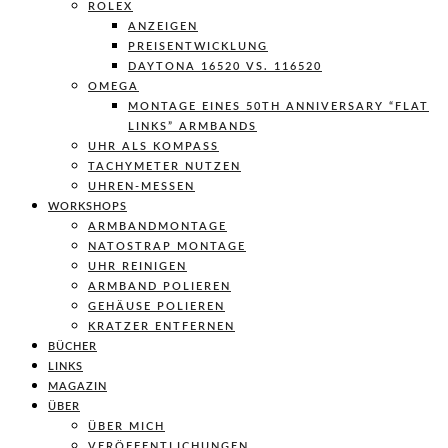
ROLEX
ANZEIGEN
PREISENTWICKLUNG
DAYTONA 16520 VS. 116520
OMEGA
MONTAGE EINES 50TH ANNIVERSARY “FLAT
LINKS” ARMBANDS
UHR ALS KOMPASS
TACHYMETER NUTZEN
UHREN-MESSEN
WORKSHOPS
ARMBANDMONTAGE
NATOSTRAP MONTAGE
UHR REINIGEN
ARMBAND POLIEREN
GEHÄUSE POLIEREN
KRATZER ENTFERNEN
BÜCHER
LINKS
MAGAZIN
ÜBER
ÜBER MICH
VERÖFFENTLICHUNGEN