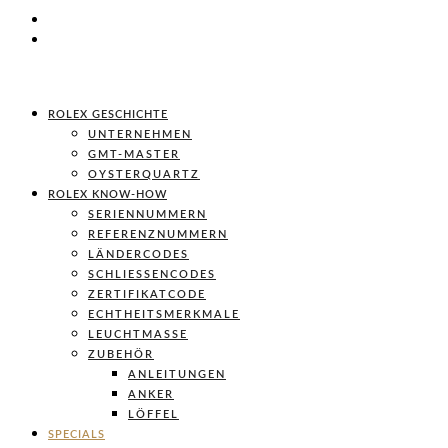
ROLEX GESCHICHTE
UNTERNEHMEN
GMT-MASTER
OYSTERQUARTZ
ROLEX KNOW-HOW
SERIENNUMMERN
REFERENZNUMMERN
LÄNDERCODES
SCHLIESSENCODES
ZERTIFIKATCODE
ECHTHEITSMERKMALE
LEUCHTMASSE
ZUBEHÖR
ANLEITUNGEN
ANKER
LÖFFEL
SPECIALS