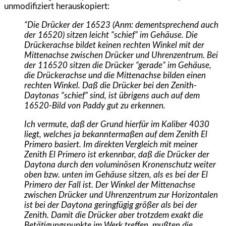
unmodifiziert herauskopiert:
“Die Drücker der 16523 (Anm: dementsprechend auch
der 16520) sitzen leicht “schief” im Gehäuse. Die
Drückerachse bildet keinen rechten Winkel mit der
Mittenachse zwischen Drücker und Uhrenzentrum. Bei
der 116520 sitzen die Drücker “gerade” im Gehäuse,
die Drückerachse und die Mittenachse bilden einen
rechten Winkel. Daß die Drücker bei den Zenith-
Daytonas “schief” sind, ist übrigens auch auf dem
16520-Bild von Paddy gut zu erkennen.
Ich vermute, daß der Grund hierfür im Kaliber 4030
liegt, welches ja bekanntermaßen auf dem Zenith El
Primero basiert. Im direkten Vergleich mit meiner
Zenith El Primero ist erkennbar, daß die Drücker der
Daytona durch den voluminösen Kronenschutz weiter
oben bzw. unten im Gehäuse sitzen, als es bei der El
Primero der Fall ist. Der Winkel der Mittenachse
zwischen Drücker und Uhrenzentrum zur Horizontalen
ist bei der Daytona geringfügig größer als bei der
Zenith. Damit die Drücker aber trotzdem exakt die
Betätigungspunkte im Werk treffen, mußten die