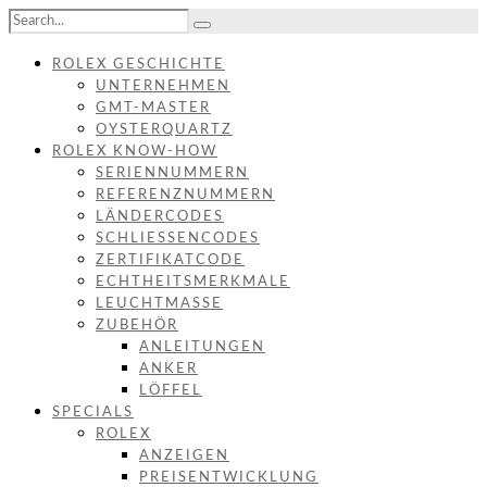
ROLEX GESCHICHTE
UNTERNEHMEN
GMT-MASTER
OYSTERQUARTZ
ROLEX KNOW-HOW
SERIENNUMMERN
REFERENZNUMMERN
LÄNDERCODES
SCHLIESSENCODES
ZERTIFIKATCODE
ECHTHEITSMERKMALE
LEUCHTMASSE
ZUBEHÖR
ANLEITUNGEN
ANKER
LÖFFEL
SPECIALS
ROLEX
ANZEIGEN
PREISENTWICKLUNG