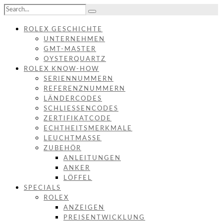
ROLEX GESCHICHTE
UNTERNEHMEN
GMT-MASTER
OYSTERQUARTZ
ROLEX KNOW-HOW
SERIENNUMMERN
REFERENZNUMMERN
LÄNDERCODES
SCHLIESSENCODES
ZERTIFIKATCODE
ECHTHEITSMERKMALE
LEUCHTMASSE
ZUBEHÖR
ANLEITUNGEN
ANKER
LÖFFEL
SPECIALS
ROLEX
ANZEIGEN
PREISENTWICKLUNG