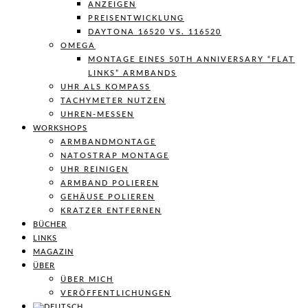
ANZEIGEN
PREISENTWICKLUNG
DAYTONA 16520 VS. 116520
OMEGA
MONTAGE EINES 50TH ANNIVERSARY “FLAT
LINKS” ARMBANDS
UHR ALS KOMPASS
TACHYMETER NUTZEN
UHREN-MESSEN
WORKSHOPS
ARMBANDMONTAGE
NATOSTRAP MONTAGE
UHR REINIGEN
ARMBAND POLIEREN
GEHÄUSE POLIEREN
KRATZER ENTFERNEN
BÜCHER
LINKS
MAGAZIN
ÜBER
ÜBER MICH
VERÖFFENTLICHUNGEN