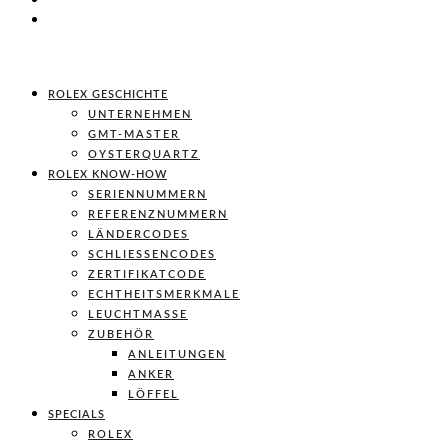
ROLEX GESCHICHTE
UNTERNEHMEN
GMT-MASTER
OYSTERQUARTZ
ROLEX KNOW-HOW
SERIENNUMMERN
REFERENZNUMMERN
LÄNDERCODES
SCHLIESSENCODES
ZERTIFIKATCODE
ECHTHEITSMERKMALE
LEUCHTMASSE
ZUBEHÖR
ANLEITUNGEN
ANKER
LÖFFEL
SPECIALS
ROLEX