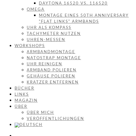
DAYTONA 16520 VS. 116520
OMEGA
MONTAGE EINES 50TH ANNIVERSARY
“FLAT LINKS” ARMBANDS
UHR ALS KOMPASS
TACHYMETER NUTZEN
UHREN-MESSEN
WORKSHOPS
ARMBANDMONTAGE
NATOSTRAP MONTAGE
UHR REINIGEN
ARMBAND POLIEREN
GEHÄUSE POLIEREN
KRATZER ENTFERNEN
BÜCHER
LINKS
MAGAZIN
ÜBER
ÜBER MICH
VERÖFFENTLICHUNGEN