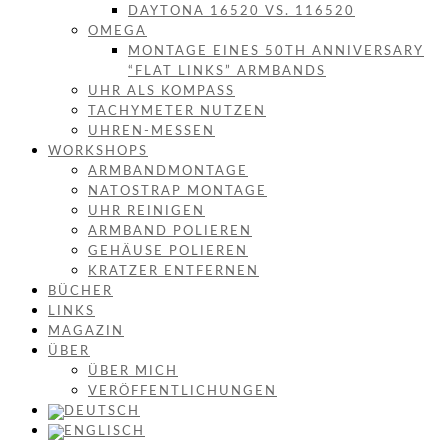
DAYTONA 16520 VS. 116520
OMEGA
MONTAGE EINES 50TH ANNIVERSARY
“FLAT LINKS” ARMBANDS
UHR ALS KOMPASS
TACHYMETER NUTZEN
UHREN-MESSEN
WORKSHOPS
ARMBANDMONTAGE
NATOSTRAP MONTAGE
UHR REINIGEN
ARMBAND POLIEREN
GEHÄUSE POLIEREN
KRATZER ENTFERNEN
BÜCHER
LINKS
MAGAZIN
ÜBER
ÜBER MICH
VERÖFFENTLICHUNGEN