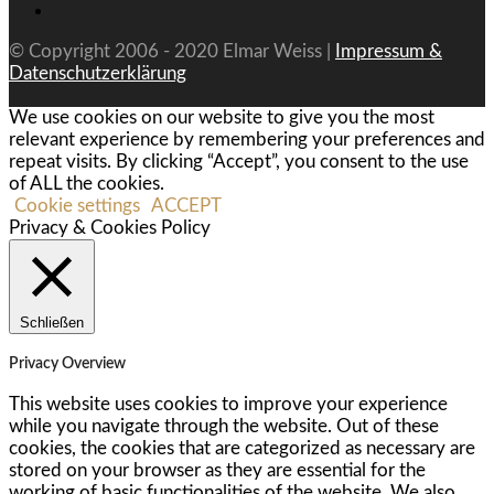
© Copyright 2006 - 2020 Elmar Weiss |
Impressum &
Datenschutzerklärung
We use cookies on our website to give you the most
relevant experience by remembering your preferences and
repeat visits. By clicking “Accept”, you consent to the use
of ALL the cookies.
Cookie settings
ACCEPT
Privacy & Cookies Policy
Schließen
Privacy Overview
This website uses cookies to improve your experience
while you navigate through the website. Out of these
cookies, the cookies that are categorized as necessary are
stored on your browser as they are essential for the
working of basic functionalities of the website. We also