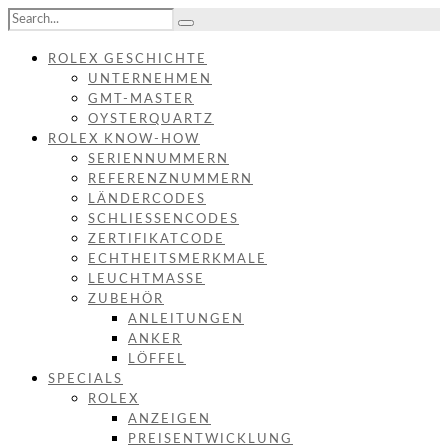
ROLEX GESCHICHTE
UNTERNEHMEN
GMT-MASTER
OYSTERQUARTZ
ROLEX KNOW-HOW
SERIENNUMMERN
REFERENZNUMMERN
LÄNDERCODES
SCHLIESSENCODES
ZERTIFIKATCODE
ECHTHEITSMERKMALE
LEUCHTMASSE
ZUBEHÖR
ANLEITUNGEN
ANKER
LÖFFEL
SPECIALS
ROLEX
ANZEIGEN
PREISENTWICKLUNG