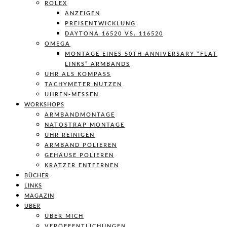
ROLEX
ANZEIGEN
PREISENTWICKLUNG
DAYTONA 16520 VS. 116520
OMEGA
MONTAGE EINES 50TH ANNIVERSARY “FLAT
LINKS” ARMBANDS
UHR ALS KOMPASS
TACHYMETER NUTZEN
UHREN-MESSEN
WORKSHOPS
ARMBANDMONTAGE
NATOSTRAP MONTAGE
UHR REINIGEN
ARMBAND POLIEREN
GEHÄUSE POLIEREN
KRATZER ENTFERNEN
BÜCHER
LINKS
MAGAZIN
ÜBER
ÜBER MICH
VERÖFFENTLICHUNGEN