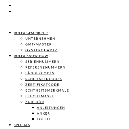
ROLEX GESCHICHTE
UNTERNEHMEN
GMT-MASTER
OYSTERQUARTZ
ROLEX KNOW-HOW
SERIENNUMMERN
REFERENZNUMMERN
LÄNDERCODES
SCHLIESSENCODES
ZERTIFIKATCODE
ECHTHEITSMERKMALE
LEUCHTMASSE
ZUBEHÖR
ANLEITUNGEN
ANKER
LÖFFEL
SPECIALS