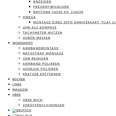
ANZEIGEN
PREISENTWICKLUNG
DAYTONA 16520 VS. 116520
OMEGA
MONTAGE EINES 50TH ANNIVERSARY “FLAT L
UHR ALS KOMPASS
TACHYMETER NUTZEN
UHREN-MESSEN
WORKSHOPS
ARMBANDMONTAGE
NATOSTRAP MONTAGE
UHR REINIGEN
ARMBAND POLIEREN
GEHÄUSE POLIEREN
KRATZER ENTFERNEN
BÜCHER
LINKS
MAGAZIN
ÜBER
ÜBER MICH
VERÖFFENTLICHUNGEN