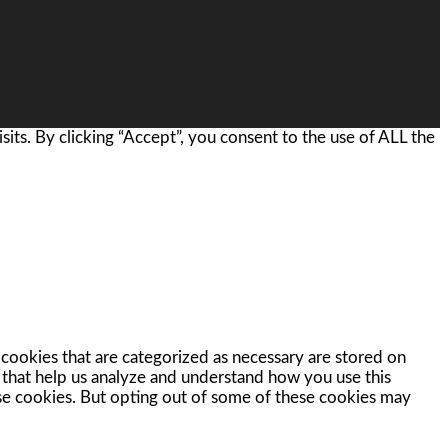
ts. By clicking “Accept”, you consent to the use of ALL the
cookies that are categorized as necessary are stored on
s that help us analyze and understand how you use this
ese cookies. But opting out of some of these cookies may