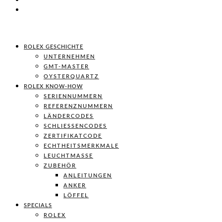
ROLEX GESCHICHTE
UNTERNEHMEN
GMT-MASTER
OYSTERQUARTZ
ROLEX KNOW-HOW
SERIENNUMMERN
REFERENZNUMMERN
LÄNDERCODES
SCHLIESSENCODES
ZERTIFIKATCODE
ECHTHEITSMERKMALE
LEUCHTMASSE
ZUBEHÖR
ANLEITUNGEN
ANKER
LÖFFEL
SPECIALS
ROLEX