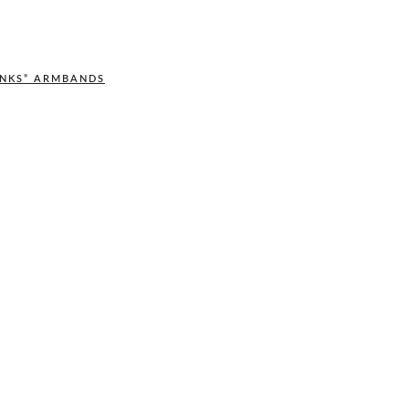
INKS” ARMBANDS