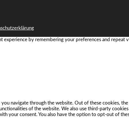
schutzerklärung
t experience by remembering your preferences and repeat visi
you navigate through the website. Out of these cookies, the 
functionalities of the website. We also use third-party cookie
with your consent. You also have the option to opt-out of th