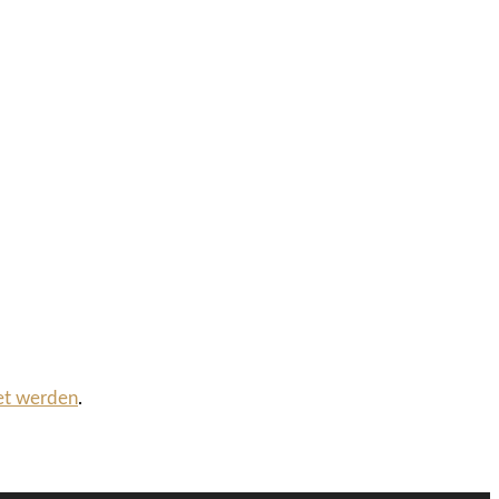
et werden
.