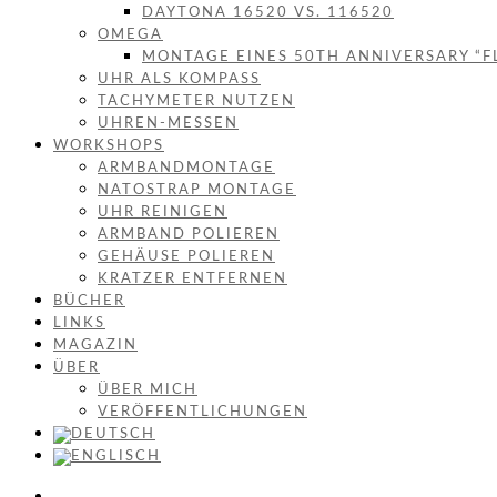
DAYTONA 16520 VS. 116520
OMEGA
MONTAGE EINES 50TH ANNIVERSARY “F
UHR ALS KOMPASS
TACHYMETER NUTZEN
UHREN-MESSEN
WORKSHOPS
ARMBANDMONTAGE
NATOSTRAP MONTAGE
UHR REINIGEN
ARMBAND POLIEREN
GEHÄUSE POLIEREN
KRATZER ENTFERNEN
BÜCHER
LINKS
MAGAZIN
ÜBER
ÜBER MICH
VERÖFFENTLICHUNGEN