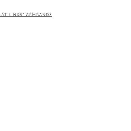
LAT LINKS” ARMBANDS