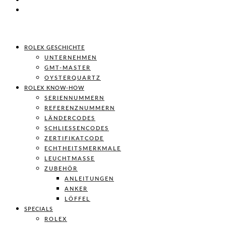
ROLEX GESCHICHTE
UNTERNEHMEN
GMT-MASTER
OYSTERQUARTZ
ROLEX KNOW-HOW
SERIENNUMMERN
REFERENZNUMMERN
LÄNDERCODES
SCHLIESSENCODES
ZERTIFIKATCODE
ECHTHEITSMERKMALE
LEUCHTMASSE
ZUBEHÖR
ANLEITUNGEN
ANKER
LÖFFEL
SPECIALS
ROLEX