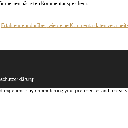
ür meinen nächsten Kommentar speichern.
.
Erfahre mehr darüber, wie deine Kommentardaten verarbeit
schutzerklärung
t experience by remembering your preferences and repeat visi