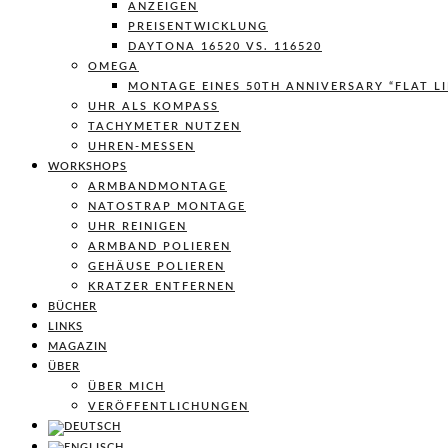
ANZEIGEN
PREISENTWICKLUNG
DAYTONA 16520 VS. 116520
OMEGA
MONTAGE EINES 50TH ANNIVERSARY “FLAT L
UHR ALS KOMPASS
TACHYMETER NUTZEN
UHREN-MESSEN
WORKSHOPS
ARMBANDMONTAGE
NATOSTRAP MONTAGE
UHR REINIGEN
ARMBAND POLIEREN
GEHÄUSE POLIEREN
KRATZER ENTFERNEN
BÜCHER
LINKS
MAGAZIN
ÜBER
ÜBER MICH
VERÖFFENTLICHUNGEN