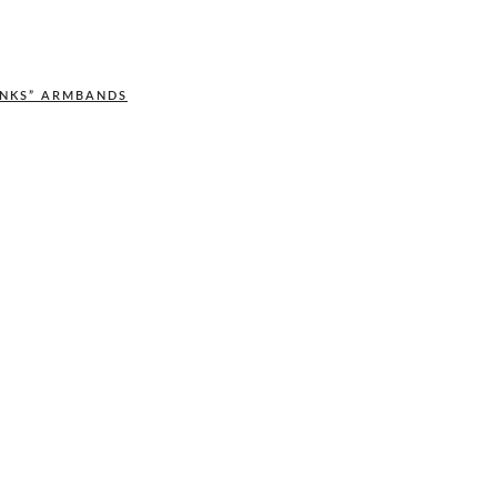
INKS” ARMBANDS