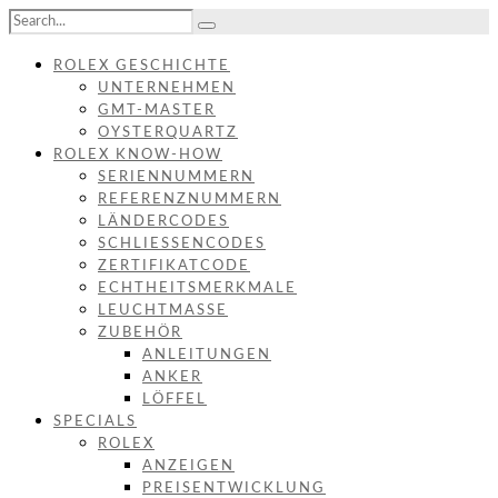
ROLEX GESCHICHTE
UNTERNEHMEN
GMT-MASTER
OYSTERQUARTZ
ROLEX KNOW-HOW
SERIENNUMMERN
REFERENZNUMMERN
LÄNDERCODES
SCHLIESSENCODES
ZERTIFIKATCODE
ECHTHEITSMERKMALE
LEUCHTMASSE
ZUBEHÖR
ANLEITUNGEN
ANKER
LÖFFEL
SPECIALS
ROLEX
ANZEIGEN
PREISENTWICKLUNG