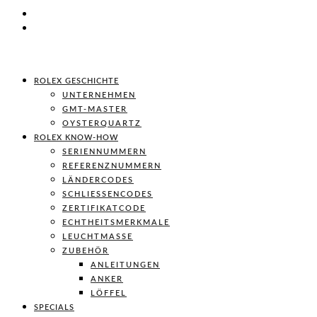
ROLEX GESCHICHTE
UNTERNEHMEN
GMT-MASTER
OYSTERQUARTZ
ROLEX KNOW-HOW
SERIENNUMMERN
REFERENZNUMMERN
LÄNDERCODES
SCHLIESSENCODES
ZERTIFIKATCODE
ECHTHEITSMERKMALE
LEUCHTMASSE
ZUBEHÖR
ANLEITUNGEN
ANKER
LÖFFEL
SPECIALS