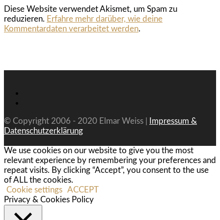
Diese Website verwendet Akismet, um Spam zu
reduzieren.
Erfahre mehr darüber, wie deine
Kommentardaten verarbeitet werden
.
© Copyright 2006 - 2020 Elmar Weiss |
Impressum &
Datenschutzerklärung
We use cookies on our website to give you the most
relevant experience by remembering your preferences and
repeat visits. By clicking “Accept”, you consent to the use
of ALL the cookies.
Cookie settings
ACCEPT
Privacy & Cookies Policy