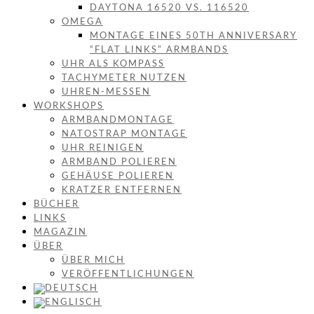
DAYTONA 16520 VS. 116520
OMEGA
MONTAGE EINES 50TH ANNIVERSARY
“FLAT LINKS” ARMBANDS
UHR ALS KOMPASS
TACHYMETER NUTZEN
UHREN-MESSEN
WORKSHOPS
ARMBANDMONTAGE
NATOSTRAP MONTAGE
UHR REINIGEN
ARMBAND POLIEREN
GEHÄUSE POLIEREN
KRATZER ENTFERNEN
BÜCHER
LINKS
MAGAZIN
ÜBER
ÜBER MICH
VERÖFFENTLICHUNGEN