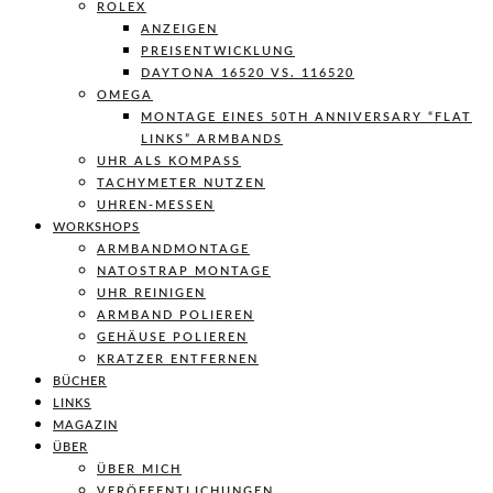
ROLEX
ANZEIGEN
PREISENTWICKLUNG
DAYTONA 16520 VS. 116520
OMEGA
MONTAGE EINES 50TH ANNIVERSARY “FLAT
LINKS” ARMBANDS
UHR ALS KOMPASS
TACHYMETER NUTZEN
UHREN-MESSEN
WORKSHOPS
ARMBANDMONTAGE
NATOSTRAP MONTAGE
UHR REINIGEN
ARMBAND POLIEREN
GEHÄUSE POLIEREN
KRATZER ENTFERNEN
BÜCHER
LINKS
MAGAZIN
ÜBER
ÜBER MICH
VERÖFFENTLICHUNGEN