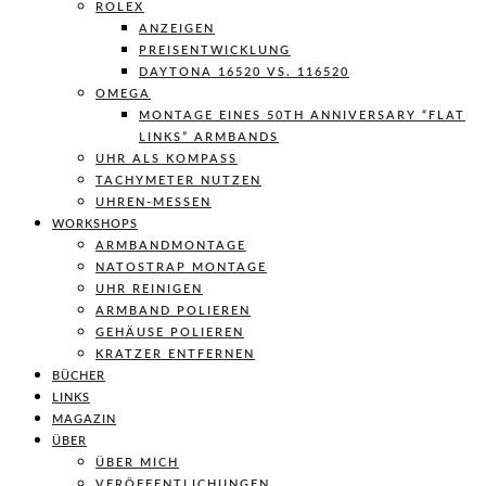
ROLEX
ANZEIGEN
PREISENTWICKLUNG
DAYTONA 16520 VS. 116520
OMEGA
MONTAGE EINES 50TH ANNIVERSARY “FLAT
LINKS” ARMBANDS
UHR ALS KOMPASS
TACHYMETER NUTZEN
UHREN-MESSEN
WORKSHOPS
ARMBANDMONTAGE
NATOSTRAP MONTAGE
UHR REINIGEN
ARMBAND POLIEREN
GEHÄUSE POLIEREN
KRATZER ENTFERNEN
BÜCHER
LINKS
MAGAZIN
ÜBER
ÜBER MICH
VERÖFFENTLICHUNGEN