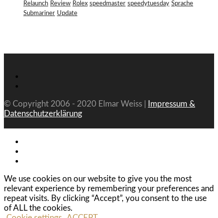
Relaunch
Review
Rolex
speedmaster
speedytuesday
Sprache
Submariner
Update
© Copyright 2006 - 2020 Elmar Weiss |
Impressum &
Datenschutzerklärung
We use cookies on our website to give you the most
relevant experience by remembering your preferences and
repeat visits. By clicking “Accept”, you consent to the use
of ALL the cookies.
Cookie settings
ACCEPT