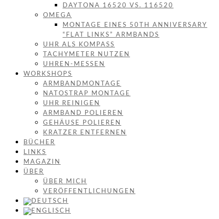
DAYTONA 16520 VS. 116520
OMEGA
MONTAGE EINES 50TH ANNIVERSARY
“FLAT LINKS” ARMBANDS
UHR ALS KOMPASS
TACHYMETER NUTZEN
UHREN-MESSEN
WORKSHOPS
ARMBANDMONTAGE
NATOSTRAP MONTAGE
UHR REINIGEN
ARMBAND POLIEREN
GEHÄUSE POLIEREN
KRATZER ENTFERNEN
BÜCHER
LINKS
MAGAZIN
ÜBER
ÜBER MICH
VERÖFFENTLICHUNGEN