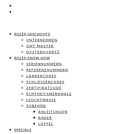
ROLEX GESCHICHTE
UNTERNEHMEN
GMT-MASTER
OYSTERQUARTZ
ROLEX KNOW-HOW
SERIENNUMMERN
REFERENZNUMMERN
LÄNDERCODES
SCHLIESSENCODES
ZERTIFIKATCODE
ECHTHEITSMERKMALE
LEUCHTMASSE
ZUBEHÖR
ANLEITUNGEN
ANKER
LÖFFEL
SPECIALS