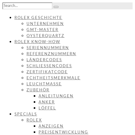
ROLEX GESCHICHTE
UNTERNEHMEN
GMT-MASTER
OYSTERQUARTZ
ROLEX KNOW-HOW
SERIENNUMMERN
REFERENZNUMMERN
LÄNDERCODES
SCHLIESSENCODES
ZERTIFIKATCODE
ECHTHEITSMERKMALE
LEUCHTMASSE
ZUBEHÖR
ANLEITUNGEN
ANKER
LÖFFEL
SPECIALS
ROLEX
ANZEIGEN
PREISENTWICKLUNG