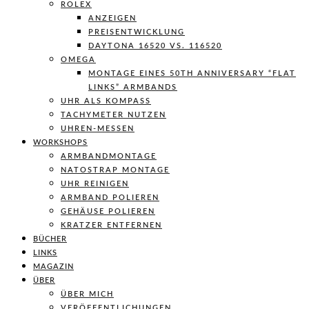
ROLEX
ANZEIGEN
PREISENTWICKLUNG
DAYTONA 16520 VS. 116520
OMEGA
MONTAGE EINES 50TH ANNIVERSARY “FLAT
LINKS” ARMBANDS
UHR ALS KOMPASS
TACHYMETER NUTZEN
UHREN-MESSEN
WORKSHOPS
ARMBANDMONTAGE
NATOSTRAP MONTAGE
UHR REINIGEN
ARMBAND POLIEREN
GEHÄUSE POLIEREN
KRATZER ENTFERNEN
BÜCHER
LINKS
MAGAZIN
ÜBER
ÜBER MICH
VERÖFFENTLICHUNGEN