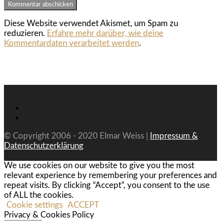
Diese Website verwendet Akismet, um Spam zu
reduzieren.
Erfahre mehr darüber, wie deine
Kommentardaten verarbeitet werden
.
© Copyright 2006 - 2020 Elmar Weiss |
Impressum &
Datenschutzerklärung
We use cookies on our website to give you the most
relevant experience by remembering your preferences and
repeat visits. By clicking “Accept”, you consent to the use
of ALL the cookies.
Cookie settings
ACCEPT
Privacy & Cookies Policy