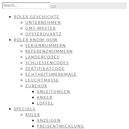
ROLEX GESCHICHTE
UNTERNEHMEN
GMT-MASTER
OYSTERQUARTZ
ROLEX KNOW-HOW
SERIENNUMMERN
REFERENZNUMMERN
LÄNDERCODES
SCHLIESSENCODES
ZERTIFIKATCODE
ECHTHEITSMERKMALE
LEUCHTMASSE
ZUBEHÖR
ANLEITUNGEN
ANKER
LÖFFEL
SPECIALS
ROLEX
ANZEIGEN
PREISENTWICKLUNG