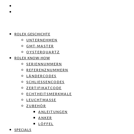
ROLEX GESCHICHTE
UNTERNEHMEN
GMT-MASTER
OYSTERQUARTZ
ROLEX KNOW-HOW
SERIENNUMMERN
REFERENZNUMMERN
LÄNDERCODES
SCHLIESSENCODES
ZERTIFIKATCODE
ECHTHEITSMERKMALE
LEUCHTMASSE
ZUBEHÖR
ANLEITUNGEN
ANKER
LÖFFEL
SPECIALS