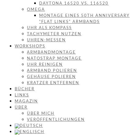
DAYTONA 16520 VS. 116520
OMEGA
MONTAGE EINES 50TH ANNIVERSARY
“FLAT LINKS” ARMBANDS
UHR ALS KOMPASS
TACHYMETER NUTZEN
UHREN-MESSEN
WORKSHOPS
ARMBANDMONTAGE
NATOSTRAP MONTAGE
UHR REINIGEN
ARMBAND POLIEREN
GEHÄUSE POLIEREN
KRATZER ENTFERNEN
BÜCHER
LINKS
MAGAZIN
ÜBER
ÜBER MICH
VERÖFFENTLICHUNGEN