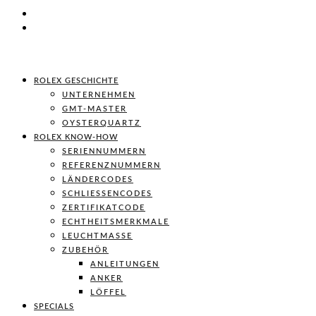
ROLEX GESCHICHTE
UNTERNEHMEN
GMT-MASTER
OYSTERQUARTZ
ROLEX KNOW-HOW
SERIENNUMMERN
REFERENZNUMMERN
LÄNDERCODES
SCHLIESSENCODES
ZERTIFIKATCODE
ECHTHEITSMERKMALE
LEUCHTMASSE
ZUBEHÖR
ANLEITUNGEN
ANKER
LÖFFEL
SPECIALS