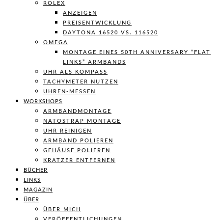
ROLEX
ANZEIGEN
PREISENTWICKLUNG
DAYTONA 16520 VS. 116520
OMEGA
MONTAGE EINES 50TH ANNIVERSARY “FLAT
LINKS” ARMBANDS
UHR ALS KOMPASS
TACHYMETER NUTZEN
UHREN-MESSEN
WORKSHOPS
ARMBANDMONTAGE
NATOSTRAP MONTAGE
UHR REINIGEN
ARMBAND POLIEREN
GEHÄUSE POLIEREN
KRATZER ENTFERNEN
BÜCHER
LINKS
MAGAZIN
ÜBER
ÜBER MICH
VERÖFFENTLICHUNGEN