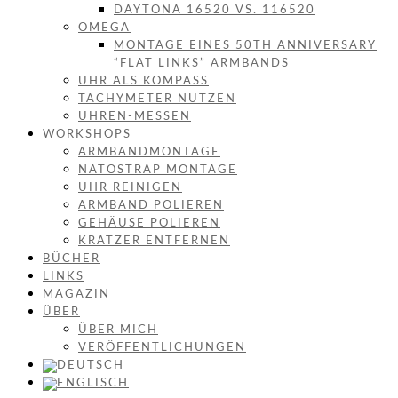
DAYTONA 16520 VS. 116520
OMEGA
MONTAGE EINES 50TH ANNIVERSARY
“FLAT LINKS” ARMBANDS
UHR ALS KOMPASS
TACHYMETER NUTZEN
UHREN-MESSEN
WORKSHOPS
ARMBANDMONTAGE
NATOSTRAP MONTAGE
UHR REINIGEN
ARMBAND POLIEREN
GEHÄUSE POLIEREN
KRATZER ENTFERNEN
BÜCHER
LINKS
MAGAZIN
ÜBER
ÜBER MICH
VERÖFFENTLICHUNGEN