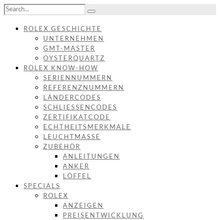
ROLEX GESCHICHTE
UNTERNEHMEN
GMT-MASTER
OYSTERQUARTZ
ROLEX KNOW-HOW
SERIENNUMMERN
REFERENZNUMMERN
LÄNDERCODES
SCHLIESSENCODES
ZERTIFIKATCODE
ECHTHEITSMERKMALE
LEUCHTMASSE
ZUBEHÖR
ANLEITUNGEN
ANKER
LÖFFEL
SPECIALS
ROLEX
ANZEIGEN
PREISENTWICKLUNG