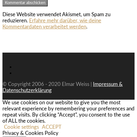
Diese Website verwendet Akismet, um Spam zu
reduzieren.
Erfahre mehr darüber, wie deine
Kommentardaten verarbeitet werden
.
© Copyright 2006 - 2020 Elmar Weiss |
Impressum &
Datenschutzerklärung
We use cookies on our website to give you the most
relevant experience by remembering your preferences and
repeat visits. By clicking “Accept”, you consent to the use
of ALL the cookies.
Cookie settings
ACCEPT
Privacy & Cookies Policy