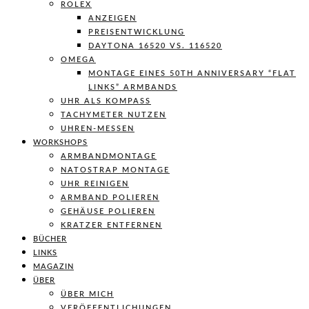
ROLEX
ANZEIGEN
PREISENTWICKLUNG
DAYTONA 16520 VS. 116520
OMEGA
MONTAGE EINES 50TH ANNIVERSARY “FLAT
LINKS” ARMBANDS
UHR ALS KOMPASS
TACHYMETER NUTZEN
UHREN-MESSEN
WORKSHOPS
ARMBANDMONTAGE
NATOSTRAP MONTAGE
UHR REINIGEN
ARMBAND POLIEREN
GEHÄUSE POLIEREN
KRATZER ENTFERNEN
BÜCHER
LINKS
MAGAZIN
ÜBER
ÜBER MICH
VERÖFFENTLICHUNGEN