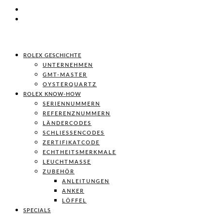
ROLEX GESCHICHTE
UNTERNEHMEN
GMT-MASTER
OYSTERQUARTZ
ROLEX KNOW-HOW
SERIENNUMMERN
REFERENZNUMMERN
LÄNDERCODES
SCHLIESSENCODES
ZERTIFIKATCODE
ECHTHEITSMERKMALE
LEUCHTMASSE
ZUBEHÖR
ANLEITUNGEN
ANKER
LÖFFEL
SPECIALS