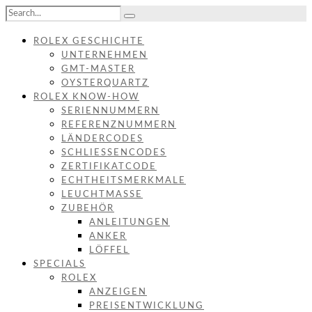
ROLEX GESCHICHTE
UNTERNEHMEN
GMT-MASTER
OYSTERQUARTZ
ROLEX KNOW-HOW
SERIENNUMMERN
REFERENZNUMMERN
LÄNDERCODES
SCHLIESSENCODES
ZERTIFIKATCODE
ECHTHEITSMERKMALE
LEUCHTMASSE
ZUBEHÖR
ANLEITUNGEN
ANKER
LÖFFEL
SPECIALS
ROLEX
ANZEIGEN
PREISENTWICKLUNG