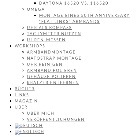
DAYTONA 16520 VS. 116520
OMEGA
MONTAGE EINES 50TH ANNIVERSARY
“FLAT LINKS” ARMBANDS
UHR ALS KOMPASS
TACHYMETER NUTZEN
UHREN-MESSEN
WORKSHOPS
ARMBANDMONTAGE
NATOSTRAP MONTAGE
UHR REINIGEN
ARMBAND POLIEREN
GEHÄUSE POLIEREN
KRATZER ENTFERNEN
BÜCHER
LINKS
MAGAZIN
ÜBER
ÜBER MICH
VERÖFFENTLICHUNGEN