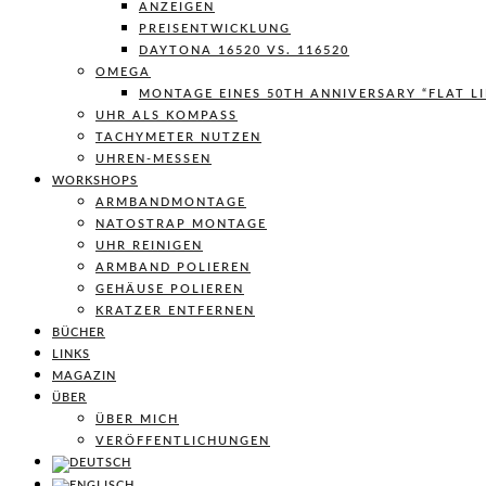
ANZEIGEN
PREISENTWICKLUNG
DAYTONA 16520 VS. 116520
OMEGA
MONTAGE EINES 50TH ANNIVERSARY “FLAT L
UHR ALS KOMPASS
TACHYMETER NUTZEN
UHREN-MESSEN
WORKSHOPS
ARMBANDMONTAGE
NATOSTRAP MONTAGE
UHR REINIGEN
ARMBAND POLIEREN
GEHÄUSE POLIEREN
KRATZER ENTFERNEN
BÜCHER
LINKS
MAGAZIN
ÜBER
ÜBER MICH
VERÖFFENTLICHUNGEN