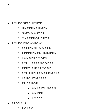
ROLEX GESCHICHTE
UNTERNEHMEN
GMT-MASTER
OYSTERQUARTZ
ROLEX KNOW-HOW
SERIENNUMMERN
REFERENZNUMMERN
LÄNDERCODES
SCHLIESSENCODES
ZERTIFIKATCODE
ECHTHEITSMERKMALE
LEUCHTMASSE
ZUBEHÖR
ANLEITUNGEN
ANKER
LÖFFEL
SPECIALS
ROLEX