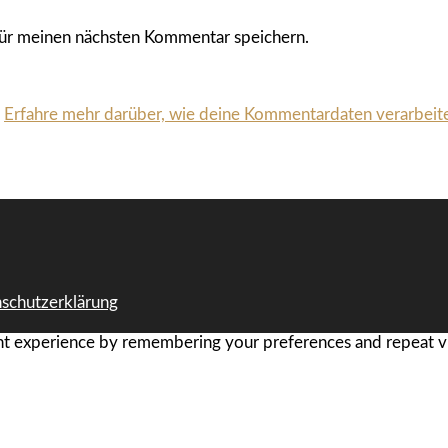
ür meinen nächsten Kommentar speichern.
.
Erfahre mehr darüber, wie deine Kommentardaten verarbeit
schutzerklärung
t experience by remembering your preferences and repeat visi