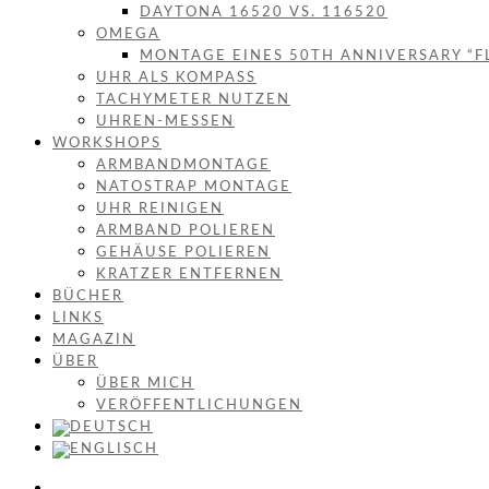
DAYTONA 16520 VS. 116520
OMEGA
MONTAGE EINES 50TH ANNIVERSARY “F
UHR ALS KOMPASS
TACHYMETER NUTZEN
UHREN-MESSEN
WORKSHOPS
ARMBANDMONTAGE
NATOSTRAP MONTAGE
UHR REINIGEN
ARMBAND POLIEREN
GEHÄUSE POLIEREN
KRATZER ENTFERNEN
BÜCHER
LINKS
MAGAZIN
ÜBER
ÜBER MICH
VERÖFFENTLICHUNGEN