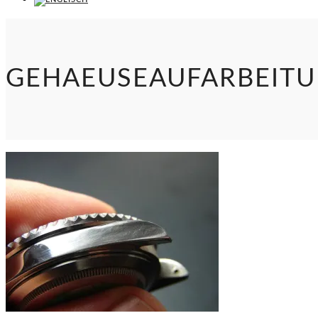
GEHAEUSEAUFARBEIT