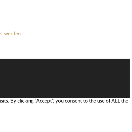
et werden
.
ts. By clicking “Accept”, you consent to the use of ALL the