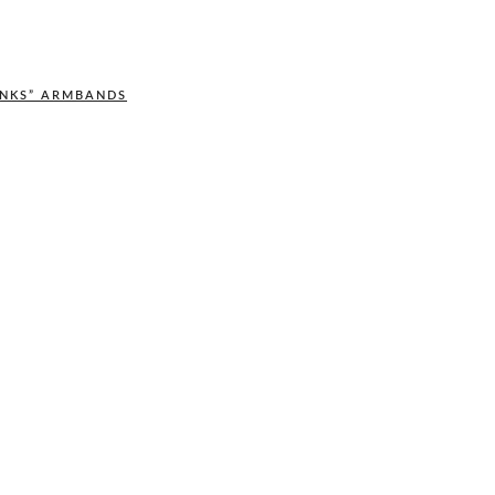
INKS” ARMBANDS