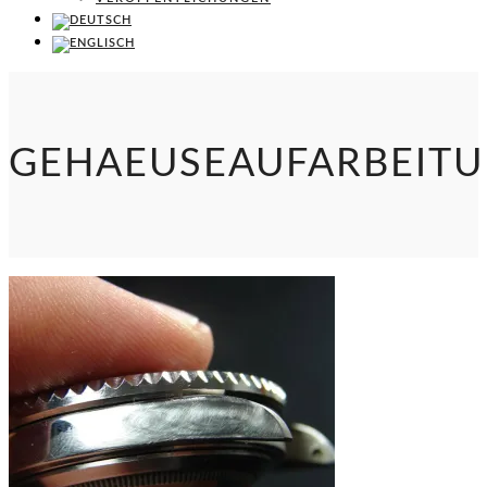
GEHAEUSEAUFARBEIT