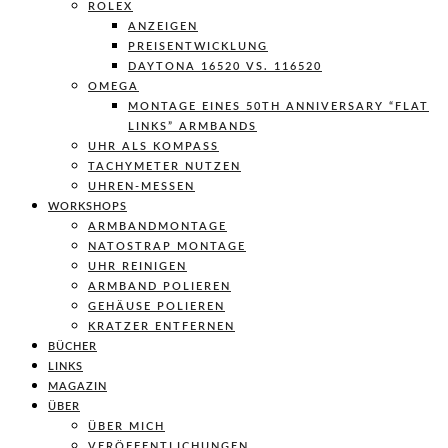
ROLEX
ANZEIGEN
PREISENTWICKLUNG
DAYTONA 16520 VS. 116520
OMEGA
MONTAGE EINES 50TH ANNIVERSARY “FLAT
LINKS” ARMBANDS
UHR ALS KOMPASS
TACHYMETER NUTZEN
UHREN-MESSEN
WORKSHOPS
ARMBANDMONTAGE
NATOSTRAP MONTAGE
UHR REINIGEN
ARMBAND POLIEREN
GEHÄUSE POLIEREN
KRATZER ENTFERNEN
BÜCHER
LINKS
MAGAZIN
ÜBER
ÜBER MICH
VERÖFFENTLICHUNGEN