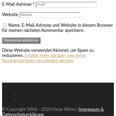
E-Mail-Adresse
*
Website
Name, E-Mail-Adresse und Website in diesem Browser
für meinen nächsten Kommentar speichern.
Diese Website verwendet Akismet, um Spam zu
reduzieren.
Erfahre mehr darüber, wie deine
Kommentardaten verarbeitet werden
.
© Copyright 2006 - 2020 Elmar Weiss |
Impressum &
Datenschutzerklärung