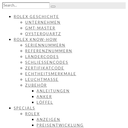
ROLEX GESCHICHTE
UNTERNEHMEN
GMT-MASTER
OYSTERQUARTZ
ROLEX KNOW-HOW
SERIENNUMMERN
REFERENZNUMMERN
LÄNDERCODES
SCHLIESSENCODES
ZERTIFIKATCODE
ECHTHEITSMERKMALE
LEUCHTMASSE
ZUBEHÖR
ANLEITUNGEN
ANKER
LÖFFEL
SPECIALS
ROLEX
ANZEIGEN
PREISENTWICKLUNG