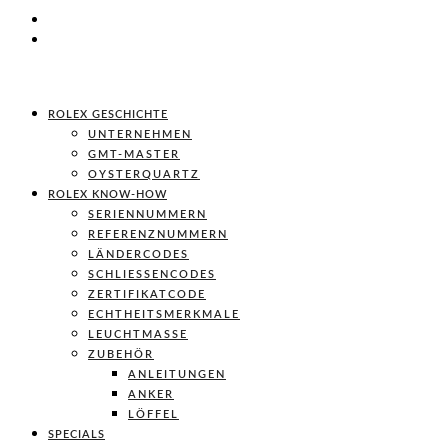
ROLEX GESCHICHTE
UNTERNEHMEN
GMT-MASTER
OYSTERQUARTZ
ROLEX KNOW-HOW
SERIENNUMMERN
REFERENZNUMMERN
LÄNDERCODES
SCHLIESSENCODES
ZERTIFIKATCODE
ECHTHEITSMERKMALE
LEUCHTMASSE
ZUBEHÖR
ANLEITUNGEN
ANKER
LÖFFEL
SPECIALS