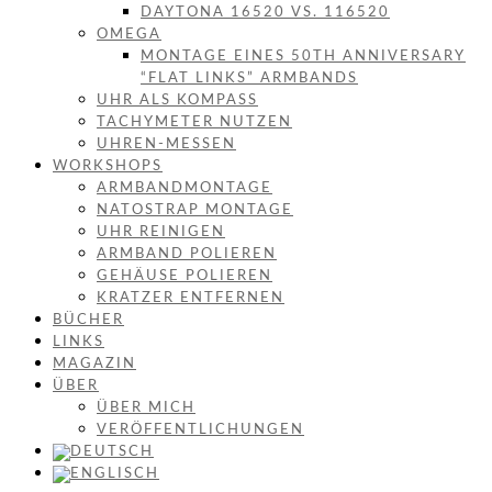
DAYTONA 16520 VS. 116520
OMEGA
MONTAGE EINES 50TH ANNIVERSARY
“FLAT LINKS” ARMBANDS
UHR ALS KOMPASS
TACHYMETER NUTZEN
UHREN-MESSEN
WORKSHOPS
ARMBANDMONTAGE
NATOSTRAP MONTAGE
UHR REINIGEN
ARMBAND POLIEREN
GEHÄUSE POLIEREN
KRATZER ENTFERNEN
BÜCHER
LINKS
MAGAZIN
ÜBER
ÜBER MICH
VERÖFFENTLICHUNGEN