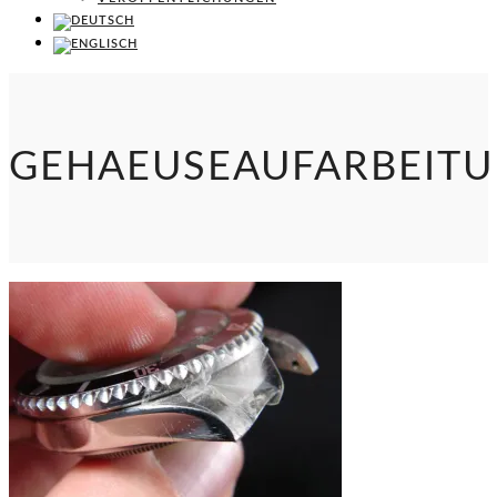
GEHAEUSEAUFARBEIT