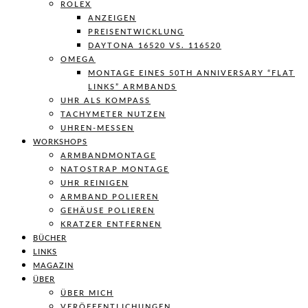
ROLEX
ANZEIGEN
PREISENTWICKLUNG
DAYTONA 16520 VS. 116520
OMEGA
MONTAGE EINES 50TH ANNIVERSARY “FLAT
LINKS” ARMBANDS
UHR ALS KOMPASS
TACHYMETER NUTZEN
UHREN-MESSEN
WORKSHOPS
ARMBANDMONTAGE
NATOSTRAP MONTAGE
UHR REINIGEN
ARMBAND POLIEREN
GEHÄUSE POLIEREN
KRATZER ENTFERNEN
BÜCHER
LINKS
MAGAZIN
ÜBER
ÜBER MICH
VERÖFFENTLICHUNGEN