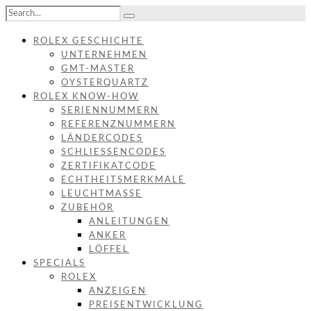
ROLEX GESCHICHTE
UNTERNEHMEN
GMT-MASTER
OYSTERQUARTZ
ROLEX KNOW-HOW
SERIENNUMMERN
REFERENZNUMMERN
LÄNDERCODES
SCHLIESSENCODES
ZERTIFIKATCODE
ECHTHEITSMERKMALE
LEUCHTMASSE
ZUBEHÖR
ANLEITUNGEN
ANKER
LÖFFEL
SPECIALS
ROLEX
ANZEIGEN
PREISENTWICKLUNG