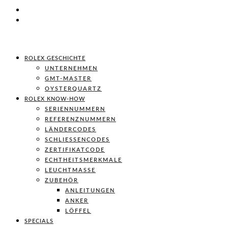
ROLEX GESCHICHTE
UNTERNEHMEN
GMT-MASTER
OYSTERQUARTZ
ROLEX KNOW-HOW
SERIENNUMMERN
REFERENZNUMMERN
LÄNDERCODES
SCHLIESSENCODES
ZERTIFIKATCODE
ECHTHEITSMERKMALE
LEUCHTMASSE
ZUBEHÖR
ANLEITUNGEN
ANKER
LÖFFEL
SPECIALS