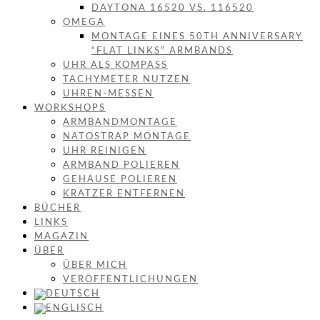
DAYTONA 16520 VS. 116520
OMEGA
MONTAGE EINES 50TH ANNIVERSARY
“FLAT LINKS” ARMBANDS
UHR ALS KOMPASS
TACHYMETER NUTZEN
UHREN-MESSEN
WORKSHOPS
ARMBANDMONTAGE
NATOSTRAP MONTAGE
UHR REINIGEN
ARMBAND POLIEREN
GEHÄUSE POLIEREN
KRATZER ENTFERNEN
BÜCHER
LINKS
MAGAZIN
ÜBER
ÜBER MICH
VERÖFFENTLICHUNGEN