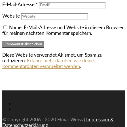
E-Mail-Adresse
*
Website
Name, E-Mail-Adresse und Website in diesem Browser
für meinen nächsten Kommentar speichern.
Diese Website verwendet Akismet, um Spam zu
reduzieren.
Erfahre mehr darüber, wie deine
Kommentardaten verarbeitet werden
.
© Copyright 2006 - 2020 Elmar Weiss |
Impressum &
Datenschutzerklärung