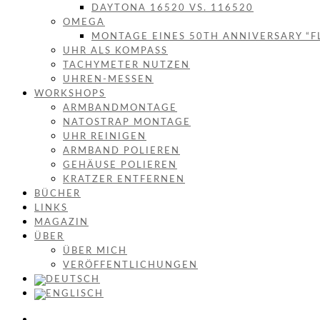
DAYTONA 16520 VS. 116520
OMEGA
MONTAGE EINES 50TH ANNIVERSARY “F
UHR ALS KOMPASS
TACHYMETER NUTZEN
UHREN-MESSEN
WORKSHOPS
ARMBANDMONTAGE
NATOSTRAP MONTAGE
UHR REINIGEN
ARMBAND POLIEREN
GEHÄUSE POLIEREN
KRATZER ENTFERNEN
BÜCHER
LINKS
MAGAZIN
ÜBER
ÜBER MICH
VERÖFFENTLICHUNGEN