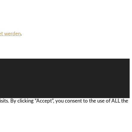
et werden
.
ts. By clicking “Accept”, you consent to the use of ALL the