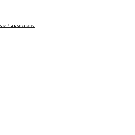
INKS” ARMBANDS