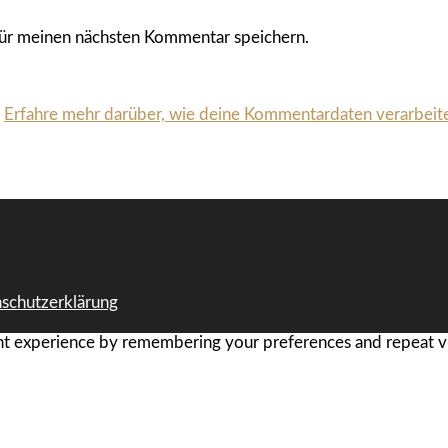
ür meinen nächsten Kommentar speichern.
.
Erfahre mehr darüber, wie deine Kommentardaten verarbeit
schutzerklärung
t experience by remembering your preferences and repeat visi