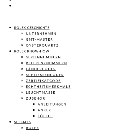
ROLEX GESCHICHTE
UNTERNEHMEN
GMT-MASTER
OYSTERQUARTZ
ROLEX KNOW-HOW
SERIENNUMMERN
REFERENZNUMMERN
LÄNDERCODES
SCHLIESSENCODES
ZERTIFIKATCODE
ECHTHEITSMERKMALE
LEUCHTMASSE
ZUBEHÖR
ANLEITUNGEN
ANKER
LÖFFEL
SPECIALS
ROLEX