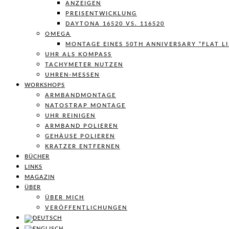
ANZEIGEN
PREISENTWICKLUNG
DAYTONA 16520 VS. 116520
OMEGA
MONTAGE EINES 50TH ANNIVERSARY “FLAT L
UHR ALS KOMPASS
TACHYMETER NUTZEN
UHREN-MESSEN
WORKSHOPS
ARMBANDMONTAGE
NATOSTRAP MONTAGE
UHR REINIGEN
ARMBAND POLIEREN
GEHÄUSE POLIEREN
KRATZER ENTFERNEN
BÜCHER
LINKS
MAGAZIN
ÜBER
ÜBER MICH
VERÖFFENTLICHUNGEN