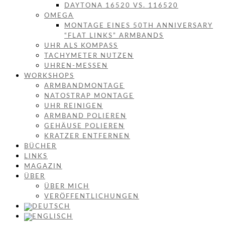
DAYTONA 16520 VS. 116520
OMEGA
MONTAGE EINES 50TH ANNIVERSARY
“FLAT LINKS” ARMBANDS
UHR ALS KOMPASS
TACHYMETER NUTZEN
UHREN-MESSEN
WORKSHOPS
ARMBANDMONTAGE
NATOSTRAP MONTAGE
UHR REINIGEN
ARMBAND POLIEREN
GEHÄUSE POLIEREN
KRATZER ENTFERNEN
BÜCHER
LINKS
MAGAZIN
ÜBER
ÜBER MICH
VERÖFFENTLICHUNGEN