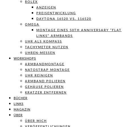
ROLEX
ANZEIGEN
PREISENTWICKLUNG
DAYTONA 16520 VS. 116520
OMEGA
MONTAGE EINES 50TH ANNIVERSARY “FLAT
LINKS” ARMBANDS
UHR ALS KOMPASS
TACHYMETER NUTZEN
UHREN-MESSEN
WORKSHOPS
ARMBANDMONTAGE
NATOSTRAP MONTAGE
UHR REINIGEN
ARMBAND POLIEREN
GEHÄUSE POLIEREN
KRATZER ENTFERNEN
BÜCHER
LINKS
MAGAZIN
ÜBER
ÜBER MICH
VERÖFFENTLICHUNGEN