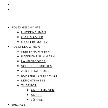
ROLEX GESCHICHTE
UNTERNEHMEN
GMT-MASTER
OYSTERQUARTZ
ROLEX KNOW-HOW
SERIENNUMMERN
REFERENZNUMMERN
LÄNDERCODES
SCHLIESSENCODES
ZERTIFIKATCODE
ECHTHEITSMERKMALE
LEUCHTMASSE
ZUBEHÖR
ANLEITUNGEN
ANKER
LÖFFEL
SPECIALS