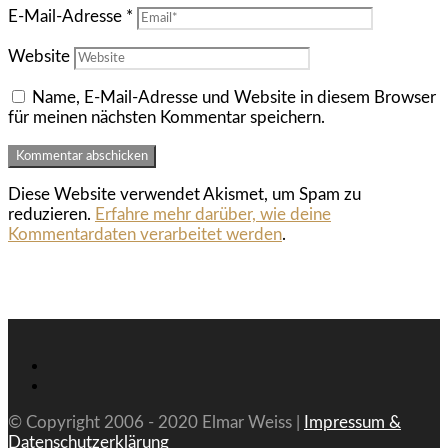
E-Mail-Adresse
*
Website
Name, E-Mail-Adresse und Website in diesem Browser
für meinen nächsten Kommentar speichern.
Diese Website verwendet Akismet, um Spam zu
reduzieren.
Erfahre mehr darüber, wie deine
Kommentardaten verarbeitet werden
.
© Copyright 2006 - 2020 Elmar Weiss |
Impressum &
Datenschutzerklärung