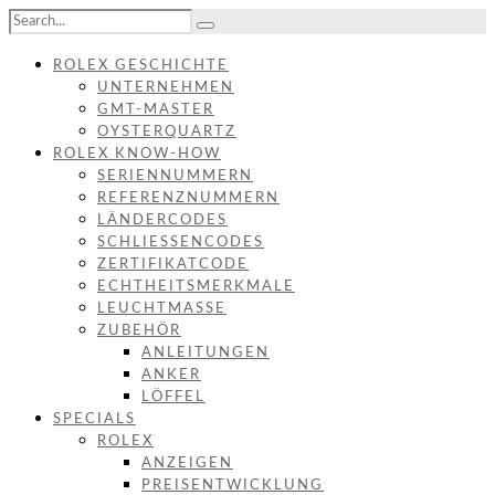
ROLEX GESCHICHTE
UNTERNEHMEN
GMT-MASTER
OYSTERQUARTZ
ROLEX KNOW-HOW
SERIENNUMMERN
REFERENZNUMMERN
LÄNDERCODES
SCHLIESSENCODES
ZERTIFIKATCODE
ECHTHEITSMERKMALE
LEUCHTMASSE
ZUBEHÖR
ANLEITUNGEN
ANKER
LÖFFEL
SPECIALS
ROLEX
ANZEIGEN
PREISENTWICKLUNG