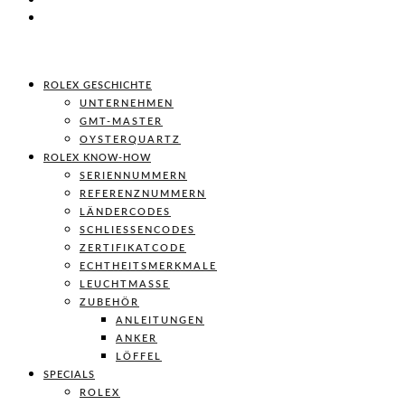
ROLEX GESCHICHTE
UNTERNEHMEN
GMT-MASTER
OYSTERQUARTZ
ROLEX KNOW-HOW
SERIENNUMMERN
REFERENZNUMMERN
LÄNDERCODES
SCHLIESSENCODES
ZERTIFIKATCODE
ECHTHEITSMERKMALE
LEUCHTMASSE
ZUBEHÖR
ANLEITUNGEN
ANKER
LÖFFEL
SPECIALS
ROLEX