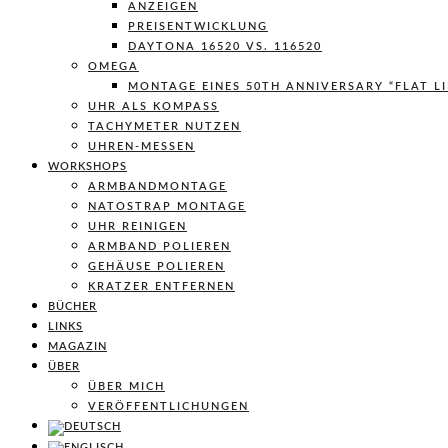
ANZEIGEN
PREISENTWICKLUNG
DAYTONA 16520 VS. 116520
OMEGA
MONTAGE EINES 50TH ANNIVERSARY “FLAT L
UHR ALS KOMPASS
TACHYMETER NUTZEN
UHREN-MESSEN
WORKSHOPS
ARMBANDMONTAGE
NATOSTRAP MONTAGE
UHR REINIGEN
ARMBAND POLIEREN
GEHÄUSE POLIEREN
KRATZER ENTFERNEN
BÜCHER
LINKS
MAGAZIN
ÜBER
ÜBER MICH
VERÖFFENTLICHUNGEN