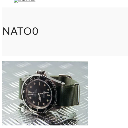
NATO0