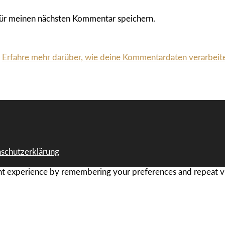
ür meinen nächsten Kommentar speichern.
.
Erfahre mehr darüber, wie deine Kommentardaten verarbeit
schutzerklärung
t experience by remembering your preferences and repeat visi