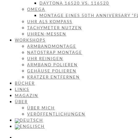
DAYTONA 16520 VS. 116520
OMEGA
MONTAGE EINES 50TH ANNIVERSARY “F
UHR ALS KOMPASS
TACHYMETER NUTZEN
UHREN-MESSEN
WORKSHOPS
ARMBANDMONTAGE
NATOSTRAP MONTAGE
UHR REINIGEN
ARMBAND POLIEREN
GEHÄUSE POLIEREN
KRATZER ENTFERNEN
BÜCHER
LINKS
MAGAZIN
ÜBER
ÜBER MICH
VERÖFFENTLICHUNGEN