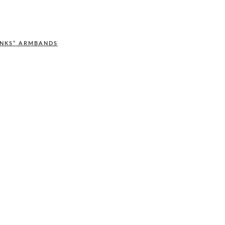
INKS” ARMBANDS