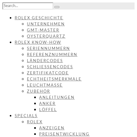
ROLEX GESCHICHTE
UNTERNEHMEN
GMT-MASTER
OYSTERQUARTZ
ROLEX KNOW-HOW
SERIENNUMMERN
REFERENZNUMMERN
LÄNDERCODES
SCHLIESSENCODES
ZERTIFIKATCODE
ECHTHEITSMERKMALE
LEUCHTMASSE
ZUBEHÖR
ANLEITUNGEN
ANKER
LÖFFEL
SPECIALS
ROLEX
ANZEIGEN
PREISENTWICKLUNG