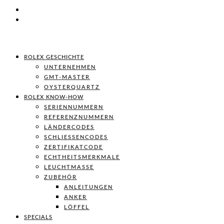
ROLEX GESCHICHTE
UNTERNEHMEN
GMT-MASTER
OYSTERQUARTZ
ROLEX KNOW-HOW
SERIENNUMMERN
REFERENZNUMMERN
LÄNDERCODES
SCHLIESSENCODES
ZERTIFIKATCODE
ECHTHEITSMERKMALE
LEUCHTMASSE
ZUBEHÖR
ANLEITUNGEN
ANKER
LÖFFEL
SPECIALS