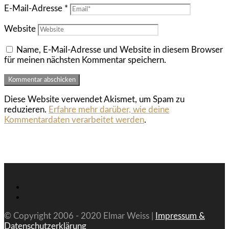
E-Mail-Adresse
*
Website
Name, E-Mail-Adresse und Website in diesem Browser
für meinen nächsten Kommentar speichern.
Diese Website verwendet Akismet, um Spam zu
reduzieren.
Erfahre mehr darüber, wie deine
Kommentardaten verarbeitet werden
.
© Copyright 2006 - 2020 Elmar Weiss |
Impressum &
Datenschutzerklärung