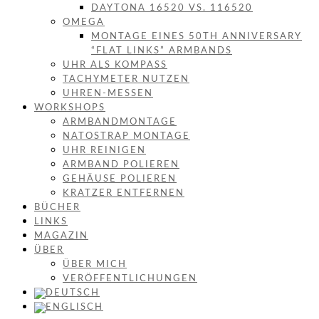
DAYTONA 16520 VS. 116520
OMEGA
MONTAGE EINES 50TH ANNIVERSARY
“FLAT LINKS” ARMBANDS
UHR ALS KOMPASS
TACHYMETER NUTZEN
UHREN-MESSEN
WORKSHOPS
ARMBANDMONTAGE
NATOSTRAP MONTAGE
UHR REINIGEN
ARMBAND POLIEREN
GEHÄUSE POLIEREN
KRATZER ENTFERNEN
BÜCHER
LINKS
MAGAZIN
ÜBER
ÜBER MICH
VERÖFFENTLICHUNGEN