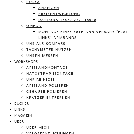
ROLEX
ANZEIGEN
PREISENTWICKLUNG
DAYTONA 16520 VS. 116520
OMEGA
MONTAGE EINES 50TH ANNIVERSARY “FLAT
LINKS” ARMBANDS
UHR ALS KOMPASS
TACHYMETER NUTZEN
UHREN-MESSEN
WORKSHOPS
ARMBANDMONTAGE
NATOSTRAP MONTAGE
UHR REINIGEN
ARMBAND POLIEREN
GEHÄUSE POLIEREN
KRATZER ENTFERNEN
BÜCHER
LINKS
MAGAZIN
ÜBER
ÜBER MICH
VERÖFFENTLICHUNGEN