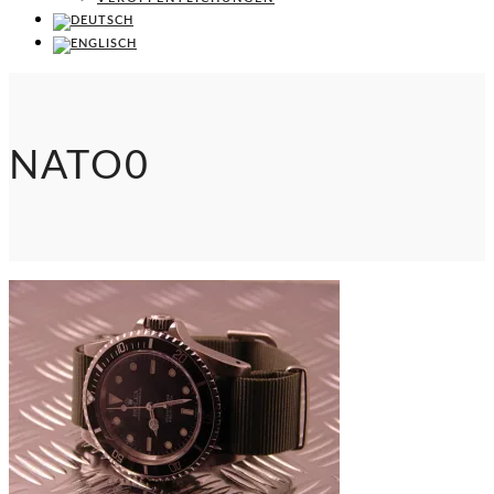
NATO0