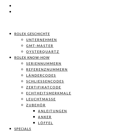
ROLEX GESCHICHTE
UNTERNEHMEN
GMT-MASTER
OYSTERQUARTZ
ROLEX KNOW-HOW
SERIENNUMMERN
REFERENZNUMMERN
LÄNDERCODES
SCHLIESSENCODES
ZERTIFIKATCODE
ECHTHEITSMERKMALE
LEUCHTMASSE
ZUBEHÖR
ANLEITUNGEN
ANKER
LÖFFEL
SPECIALS