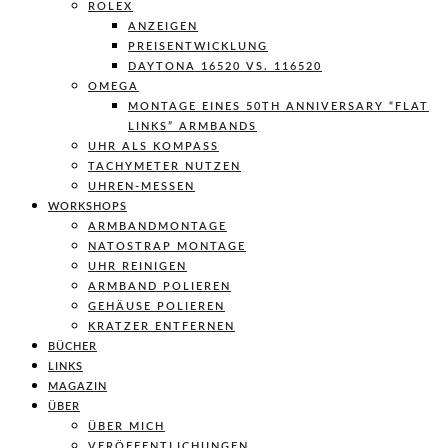
ROLEX
ANZEIGEN
PREISENTWICKLUNG
DAYTONA 16520 VS. 116520
OMEGA
MONTAGE EINES 50TH ANNIVERSARY “FLAT
LINKS” ARMBANDS
UHR ALS KOMPASS
TACHYMETER NUTZEN
UHREN-MESSEN
WORKSHOPS
ARMBANDMONTAGE
NATOSTRAP MONTAGE
UHR REINIGEN
ARMBAND POLIEREN
GEHÄUSE POLIEREN
KRATZER ENTFERNEN
BÜCHER
LINKS
MAGAZIN
ÜBER
ÜBER MICH
VERÖFFENTLICHUNGEN