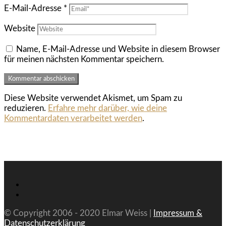
E-Mail-Adresse
*
Website
Name, E-Mail-Adresse und Website in diesem Browser
für meinen nächsten Kommentar speichern.
Diese Website verwendet Akismet, um Spam zu
reduzieren.
Erfahre mehr darüber, wie deine
Kommentardaten verarbeitet werden
.
© Copyright 2006 - 2020 Elmar Weiss |
Impressum &
Datenschutzerklärung