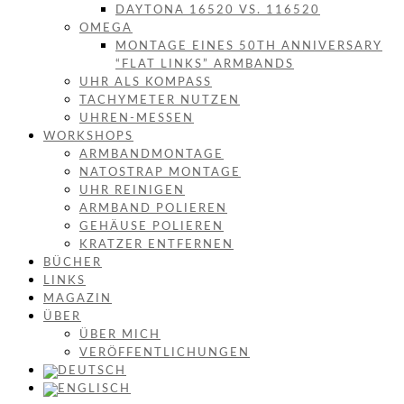
DAYTONA 16520 VS. 116520
OMEGA
MONTAGE EINES 50TH ANNIVERSARY
“FLAT LINKS” ARMBANDS
UHR ALS KOMPASS
TACHYMETER NUTZEN
UHREN-MESSEN
WORKSHOPS
ARMBANDMONTAGE
NATOSTRAP MONTAGE
UHR REINIGEN
ARMBAND POLIEREN
GEHÄUSE POLIEREN
KRATZER ENTFERNEN
BÜCHER
LINKS
MAGAZIN
ÜBER
ÜBER MICH
VERÖFFENTLICHUNGEN