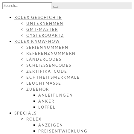
ROLEX GESCHICHTE
UNTERNEHMEN
GMT-MASTER
OYSTERQUARTZ
ROLEX KNOW-HOW
SERIENNUMMERN
REFERENZNUMMERN
LÄNDERCODES
SCHLIESSENCODES
ZERTIFIKATCODE
ECHTHEITSMERKMALE
LEUCHTMASSE
ZUBEHÖR
ANLEITUNGEN
ANKER
LÖFFEL
SPECIALS
ROLEX
ANZEIGEN
PREISENTWICKLUNG