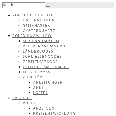
ROLEX GESCHICHTE
UNTERNEHMEN
GMT-MASTER
OYSTERQUARTZ
ROLEX KNOW-HOW
SERIENNUMMERN
REFERENZNUMMERN
LÄNDERCODES
SCHLIESSENCODES
ZERTIFIKATCODE
ECHTHEITSMERKMALE
LEUCHTMASSE
ZUBEHÖR
ANLEITUNGEN
ANKER
LÖFFEL
SPECIALS
ROLEX
ANZEIGEN
PREISENTWICKLUNG