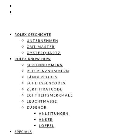
ROLEX GESCHICHTE
UNTERNEHMEN
GMT-MASTER
OYSTERQUARTZ
ROLEX KNOW-HOW
SERIENNUMMERN
REFERENZNUMMERN
LÄNDERCODES
SCHLIESSENCODES
ZERTIFIKATCODE
ECHTHEITSMERKMALE
LEUCHTMASSE
ZUBEHÖR
ANLEITUNGEN
ANKER
LÖFFEL
SPECIALS