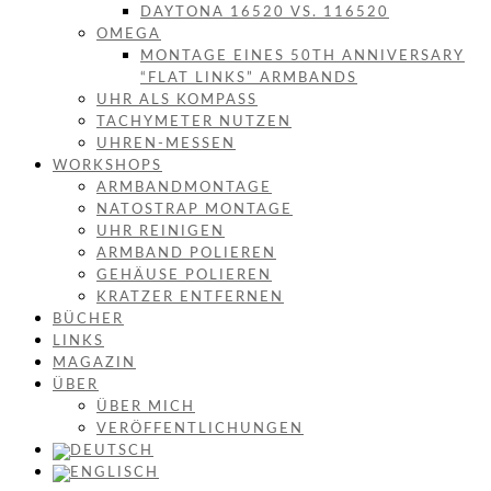
DAYTONA 16520 VS. 116520
OMEGA
MONTAGE EINES 50TH ANNIVERSARY
“FLAT LINKS” ARMBANDS
UHR ALS KOMPASS
TACHYMETER NUTZEN
UHREN-MESSEN
WORKSHOPS
ARMBANDMONTAGE
NATOSTRAP MONTAGE
UHR REINIGEN
ARMBAND POLIEREN
GEHÄUSE POLIEREN
KRATZER ENTFERNEN
BÜCHER
LINKS
MAGAZIN
ÜBER
ÜBER MICH
VERÖFFENTLICHUNGEN