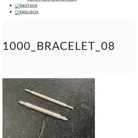
1000_BRACELET_08