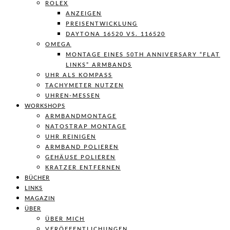
ROLEX
ANZEIGEN
PREISENTWICKLUNG
DAYTONA 16520 VS. 116520
OMEGA
MONTAGE EINES 50TH ANNIVERSARY “FLAT
LINKS” ARMBANDS
UHR ALS KOMPASS
TACHYMETER NUTZEN
UHREN-MESSEN
WORKSHOPS
ARMBANDMONTAGE
NATOSTRAP MONTAGE
UHR REINIGEN
ARMBAND POLIEREN
GEHÄUSE POLIEREN
KRATZER ENTFERNEN
BÜCHER
LINKS
MAGAZIN
ÜBER
ÜBER MICH
VERÖFFENTLICHUNGEN