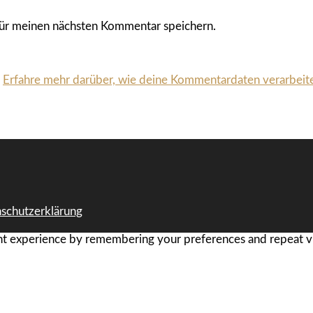
ür meinen nächsten Kommentar speichern.
.
Erfahre mehr darüber, wie deine Kommentardaten verarbeit
schutzerklärung
t experience by remembering your preferences and repeat visi