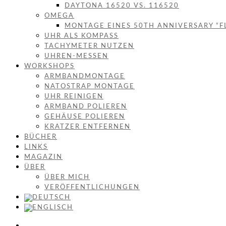
DAYTONA 16520 VS. 116520
OMEGA
MONTAGE EINES 50TH ANNIVERSARY “F
UHR ALS KOMPASS
TACHYMETER NUTZEN
UHREN-MESSEN
WORKSHOPS
ARMBANDMONTAGE
NATOSTRAP MONTAGE
UHR REINIGEN
ARMBAND POLIEREN
GEHÄUSE POLIEREN
KRATZER ENTFERNEN
BÜCHER
LINKS
MAGAZIN
ÜBER
ÜBER MICH
VERÖFFENTLICHUNGEN