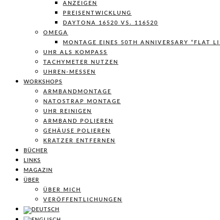
ANZEIGEN
PREISENTWICKLUNG
DAYTONA 16520 VS. 116520
OMEGA
MONTAGE EINES 50TH ANNIVERSARY “FLAT L
UHR ALS KOMPASS
TACHYMETER NUTZEN
UHREN-MESSEN
WORKSHOPS
ARMBANDMONTAGE
NATOSTRAP MONTAGE
UHR REINIGEN
ARMBAND POLIEREN
GEHÄUSE POLIEREN
KRATZER ENTFERNEN
BÜCHER
LINKS
MAGAZIN
ÜBER
ÜBER MICH
VERÖFFENTLICHUNGEN