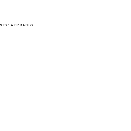
INKS” ARMBANDS