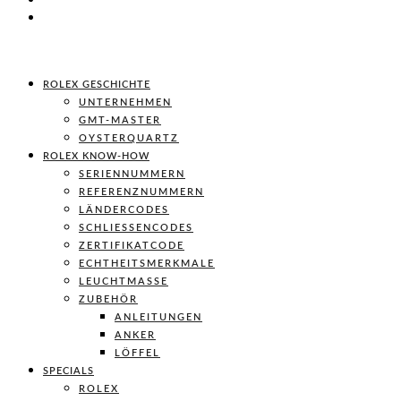
ROLEX GESCHICHTE
UNTERNEHMEN
GMT-MASTER
OYSTERQUARTZ
ROLEX KNOW-HOW
SERIENNUMMERN
REFERENZNUMMERN
LÄNDERCODES
SCHLIESSENCODES
ZERTIFIKATCODE
ECHTHEITSMERKMALE
LEUCHTMASSE
ZUBEHÖR
ANLEITUNGEN
ANKER
LÖFFEL
SPECIALS
ROLEX