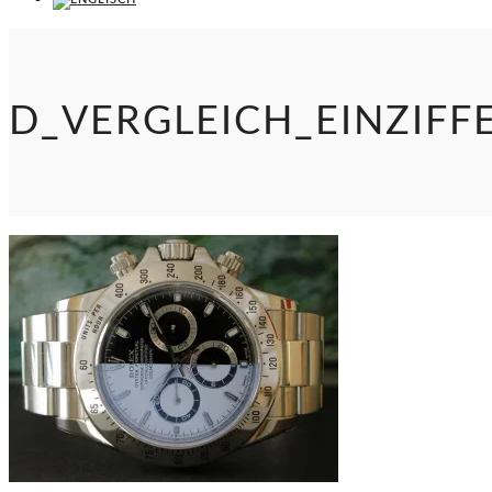
D_VERGLEICH_EINZIFF