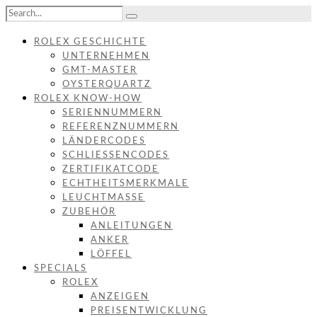
ROLEX GESCHICHTE
UNTERNEHMEN
GMT-MASTER
OYSTERQUARTZ
ROLEX KNOW-HOW
SERIENNUMMERN
REFERENZNUMMERN
LÄNDERCODES
SCHLIESSENCODES
ZERTIFIKATCODE
ECHTHEITSMERKMALE
LEUCHTMASSE
ZUBEHÖR
ANLEITUNGEN
ANKER
LÖFFEL
SPECIALS
ROLEX
ANZEIGEN
PREISENTWICKLUNG