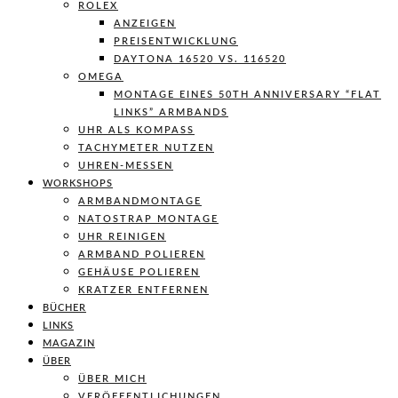
ROLEX
ANZEIGEN
PREISENTWICKLUNG
DAYTONA 16520 VS. 116520
OMEGA
MONTAGE EINES 50TH ANNIVERSARY “FLAT
LINKS” ARMBANDS
UHR ALS KOMPASS
TACHYMETER NUTZEN
UHREN-MESSEN
WORKSHOPS
ARMBANDMONTAGE
NATOSTRAP MONTAGE
UHR REINIGEN
ARMBAND POLIEREN
GEHÄUSE POLIEREN
KRATZER ENTFERNEN
BÜCHER
LINKS
MAGAZIN
ÜBER
ÜBER MICH
VERÖFFENTLICHUNGEN