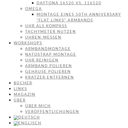
DAYTONA 16520 VS. 116520
OMEGA
MONTAGE EINES 50TH ANNIVERSARY
“FLAT LINKS” ARMBANDS
UHR ALS KOMPASS
TACHYMETER NUTZEN
UHREN-MESSEN
WORKSHOPS
ARMBANDMONTAGE
NATOSTRAP MONTAGE
UHR REINIGEN
ARMBAND POLIEREN
GEHÄUSE POLIEREN
KRATZER ENTFERNEN
BÜCHER
LINKS
MAGAZIN
ÜBER
ÜBER MICH
VERÖFFENTLICHUNGEN