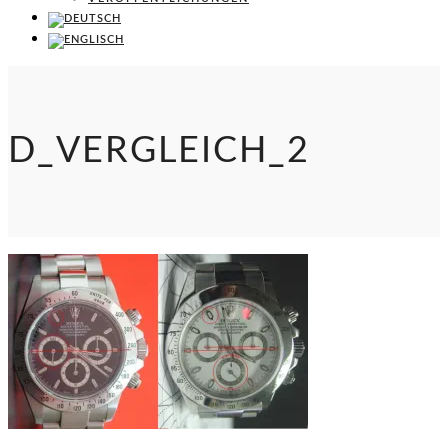
D_VERGLEICH_2