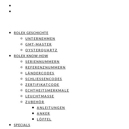
ROLEX GESCHICHTE
UNTERNEHMEN
GMT-MASTER
OYSTERQUARTZ
ROLEX KNOW-HOW
SERIENNUMMERN
REFERENZNUMMERN
LÄNDERCODES
SCHLIESSENCODES
ZERTIFIKATCODE
ECHTHEITSMERKMALE
LEUCHTMASSE
ZUBEHÖR
ANLEITUNGEN
ANKER
LÖFFEL
SPECIALS