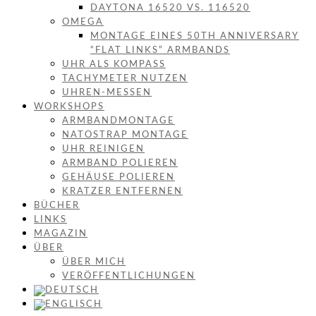
DAYTONA 16520 VS. 116520
OMEGA
MONTAGE EINES 50TH ANNIVERSARY
“FLAT LINKS” ARMBANDS
UHR ALS KOMPASS
TACHYMETER NUTZEN
UHREN-MESSEN
WORKSHOPS
ARMBANDMONTAGE
NATOSTRAP MONTAGE
UHR REINIGEN
ARMBAND POLIEREN
GEHÄUSE POLIEREN
KRATZER ENTFERNEN
BÜCHER
LINKS
MAGAZIN
ÜBER
ÜBER MICH
VERÖFFENTLICHUNGEN