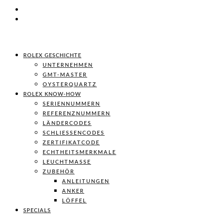
ROLEX GESCHICHTE
UNTERNEHMEN
GMT-MASTER
OYSTERQUARTZ
ROLEX KNOW-HOW
SERIENNUMMERN
REFERENZNUMMERN
LÄNDERCODES
SCHLIESSENCODES
ZERTIFIKATCODE
ECHTHEITSMERKMALE
LEUCHTMASSE
ZUBEHÖR
ANLEITUNGEN
ANKER
LÖFFEL
SPECIALS