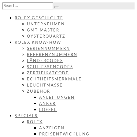
ROLEX GESCHICHTE
UNTERNEHMEN
GMT-MASTER
OYSTERQUARTZ
ROLEX KNOW-HOW
SERIENNUMMERN
REFERENZNUMMERN
LÄNDERCODES
SCHLIESSENCODES
ZERTIFIKATCODE
ECHTHEITSMERKMALE
LEUCHTMASSE
ZUBEHÖR
ANLEITUNGEN
ANKER
LÖFFEL
SPECIALS
ROLEX
ANZEIGEN
PREISENTWICKLUNG