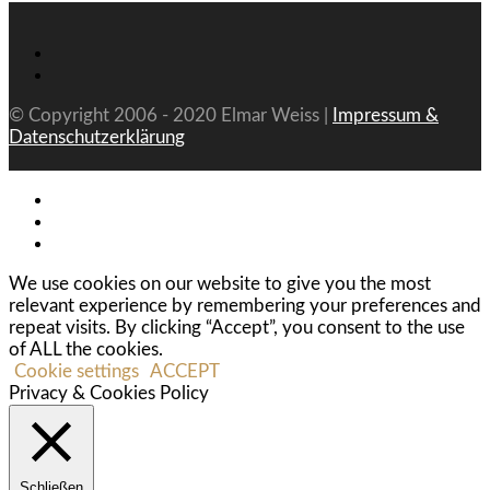
© Copyright 2006 - 2020 Elmar Weiss |
Impressum &
Datenschutzerklärung
We use cookies on our website to give you the most
relevant experience by remembering your preferences and
repeat visits. By clicking “Accept”, you consent to the use
of ALL the cookies.
Cookie settings
ACCEPT
Privacy & Cookies Policy
Schließen