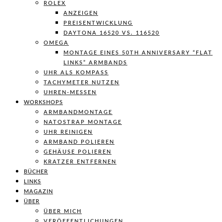
ROLEX
ANZEIGEN
PREISENTWICKLUNG
DAYTONA 16520 VS. 116520
OMEGA
MONTAGE EINES 50TH ANNIVERSARY “FLAT
LINKS” ARMBANDS
UHR ALS KOMPASS
TACHYMETER NUTZEN
UHREN-MESSEN
WORKSHOPS
ARMBANDMONTAGE
NATOSTRAP MONTAGE
UHR REINIGEN
ARMBAND POLIEREN
GEHÄUSE POLIEREN
KRATZER ENTFERNEN
BÜCHER
LINKS
MAGAZIN
ÜBER
ÜBER MICH
VERÖFFENTLICHUNGEN