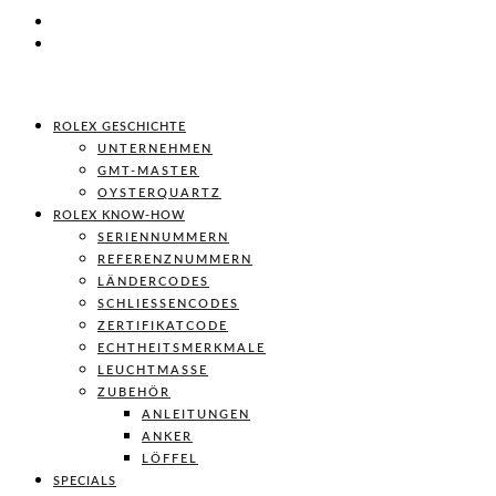
ROLEX GESCHICHTE
UNTERNEHMEN
GMT-MASTER
OYSTERQUARTZ
ROLEX KNOW-HOW
SERIENNUMMERN
REFERENZNUMMERN
LÄNDERCODES
SCHLIESSENCODES
ZERTIFIKATCODE
ECHTHEITSMERKMALE
LEUCHTMASSE
ZUBEHÖR
ANLEITUNGEN
ANKER
LÖFFEL
SPECIALS