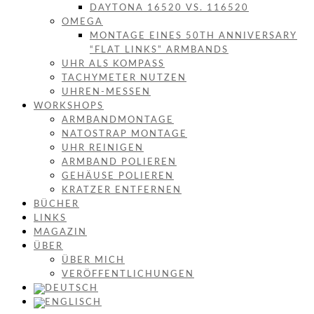
DAYTONA 16520 VS. 116520
OMEGA
MONTAGE EINES 50TH ANNIVERSARY
“FLAT LINKS” ARMBANDS
UHR ALS KOMPASS
TACHYMETER NUTZEN
UHREN-MESSEN
WORKSHOPS
ARMBANDMONTAGE
NATOSTRAP MONTAGE
UHR REINIGEN
ARMBAND POLIEREN
GEHÄUSE POLIEREN
KRATZER ENTFERNEN
BÜCHER
LINKS
MAGAZIN
ÜBER
ÜBER MICH
VERÖFFENTLICHUNGEN