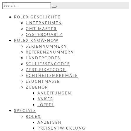
ROLEX GESCHICHTE
UNTERNEHMEN
GMT-MASTER
OYSTERQUARTZ
ROLEX KNOW-HOW
SERIENNUMMERN
REFERENZNUMMERN
LÄNDERCODES
SCHLIESSENCODES
ZERTIFIKATCODE
ECHTHEITSMERKMALE
LEUCHTMASSE
ZUBEHÖR
ANLEITUNGEN
ANKER
LÖFFEL
SPECIALS
ROLEX
ANZEIGEN
PREISENTWICKLUNG