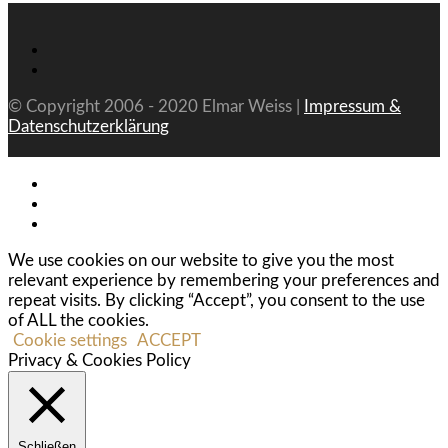
© Copyright 2006 - 2020 Elmar Weiss |
Impressum &
Datenschutzerklärung
We use cookies on our website to give you the most
relevant experience by remembering your preferences and
repeat visits. By clicking “Accept”, you consent to the use
of ALL the cookies.
Cookie settings
ACCEPT
Privacy & Cookies Policy
Schließen