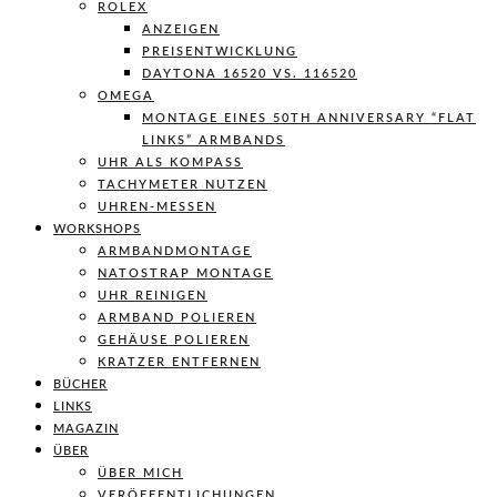
ROLEX
ANZEIGEN
PREISENTWICKLUNG
DAYTONA 16520 VS. 116520
OMEGA
MONTAGE EINES 50TH ANNIVERSARY “FLAT
LINKS” ARMBANDS
UHR ALS KOMPASS
TACHYMETER NUTZEN
UHREN-MESSEN
WORKSHOPS
ARMBANDMONTAGE
NATOSTRAP MONTAGE
UHR REINIGEN
ARMBAND POLIEREN
GEHÄUSE POLIEREN
KRATZER ENTFERNEN
BÜCHER
LINKS
MAGAZIN
ÜBER
ÜBER MICH
VERÖFFENTLICHUNGEN