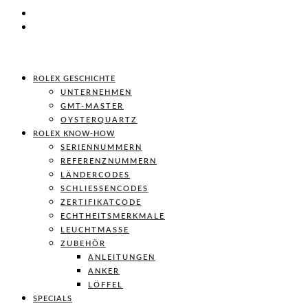
ROLEX GESCHICHTE
UNTERNEHMEN
GMT-MASTER
OYSTERQUARTZ
ROLEX KNOW-HOW
SERIENNUMMERN
REFERENZNUMMERN
LÄNDERCODES
SCHLIESSENCODES
ZERTIFIKATCODE
ECHTHEITSMERKMALE
LEUCHTMASSE
ZUBEHÖR
ANLEITUNGEN
ANKER
LÖFFEL
SPECIALS