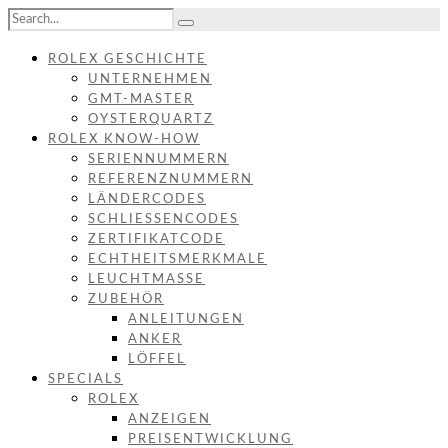
ROLEX GESCHICHTE
UNTERNEHMEN
GMT-MASTER
OYSTERQUARTZ
ROLEX KNOW-HOW
SERIENNUMMERN
REFERENZNUMMERN
LÄNDERCODES
SCHLIESSENCODES
ZERTIFIKATCODE
ECHTHEITSMERKMALE
LEUCHTMASSE
ZUBEHÖR
ANLEITUNGEN
ANKER
LÖFFEL
SPECIALS
ROLEX
ANZEIGEN
PREISENTWICKLUNG