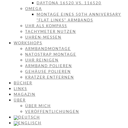
DAYTONA 16520 VS. 116520
OMEGA
MONTAGE EINES 50TH ANNIVERSARY
“FLAT LINKS” ARMBANDS
UHR ALS KOMPASS
TACHYMETER NUTZEN
UHREN-MESSEN
WORKSHOPS
ARMBANDMONTAGE
NATOSTRAP MONTAGE
UHR REINIGEN
ARMBAND POLIEREN
GEHÄUSE POLIEREN
KRATZER ENTFERNEN
BÜCHER
LINKS
MAGAZIN
ÜBER
ÜBER MICH
VERÖFFENTLICHUNGEN