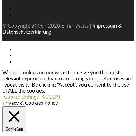
© Copyright 2006 - 2020 Elmar Weiss |
Impressum &
Datenschutzerklärung
We use cookies on our website to give you the most
relevant experience by remembering your preferences and
repeat visits. By clicking “Accept”, you consent to the use
of ALL the cookies.
Cookie settings
ACCEPT
Privacy & Cookies Policy
Schließen