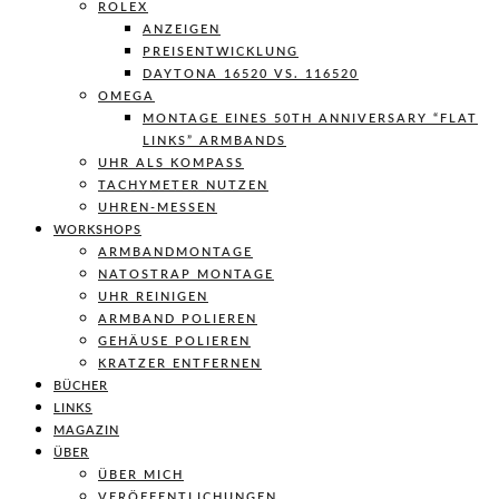
ROLEX
ANZEIGEN
PREISENTWICKLUNG
DAYTONA 16520 VS. 116520
OMEGA
MONTAGE EINES 50TH ANNIVERSARY “FLAT
LINKS” ARMBANDS
UHR ALS KOMPASS
TACHYMETER NUTZEN
UHREN-MESSEN
WORKSHOPS
ARMBANDMONTAGE
NATOSTRAP MONTAGE
UHR REINIGEN
ARMBAND POLIEREN
GEHÄUSE POLIEREN
KRATZER ENTFERNEN
BÜCHER
LINKS
MAGAZIN
ÜBER
ÜBER MICH
VERÖFFENTLICHUNGEN