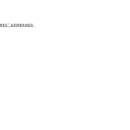
INKS” ARMBANDS