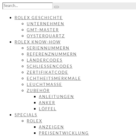
ROLEX GESCHICHTE
UNTERNEHMEN
GMT-MASTER
OYSTERQUARTZ
ROLEX KNOW-HOW
SERIENNUMMERN
REFERENZNUMMERN
LÄNDERCODES
SCHLIESSENCODES
ZERTIFIKATCODE
ECHTHEITSMERKMALE
LEUCHTMASSE
ZUBEHÖR
ANLEITUNGEN
ANKER
LÖFFEL
SPECIALS
ROLEX
ANZEIGEN
PREISENTWICKLUNG