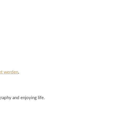
et werden
.
raphy and enjoying life.