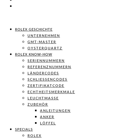
ROLEX GESCHICHTE
UNTERNEHMEN
GMT-MASTER
OYSTERQUARTZ
ROLEX KNOW-HOW
SERIENNUMMERN
REFERENZNUMMERN
LÄNDERCODES
SCHLIESSENCODES
ZERTIFIKATCODE
ECHTHEITSMERKMALE
LEUCHTMASSE
ZUBEHÖR
ANLEITUNGEN
ANKER
LÖFFEL
SPECIALS
ROLEX