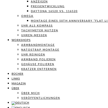
ANZEIGEN
PREISENTWICKLUNG
DAYTONA 16520 VS. 116520
OMEGA
MONTAGE EINES 50TH ANNIVERSARY “FLAT L
UHR ALS KOMPASS
TACHYMETER NUTZEN
UHREN-MESSEN
WORKSHOPS
ARMBANDMONTAGE
NATOSTRAP MONTAGE
UHR REINIGEN
ARMBAND POLIEREN
GEHÄUSE POLIEREN
KRATZER ENTFERNEN
BÜCHER
LINKS
MAGAZIN
ÜBER
ÜBER MICH
VERÖFFENTLICHUNGEN