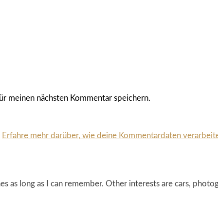
ür meinen nächsten Kommentar speichern.
.
Erfahre mehr darüber, wie deine Kommentardaten verarbeit
s as long as I can remember. Other interests are cars, photog