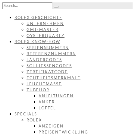
ROLEX GESCHICHTE
UNTERNEHMEN
GMT-MASTER
OYSTERQUARTZ
ROLEX KNOW-HOW
SERIENNUMMERN
REFERENZNUMMERN
LÄNDERCODES
SCHLIESSENCODES
ZERTIFIKATCODE
ECHTHEITSMERKMALE
LEUCHTMASSE
ZUBEHÖR
ANLEITUNGEN
ANKER
LÖFFEL
SPECIALS
ROLEX
ANZEIGEN
PREISENTWICKLUNG