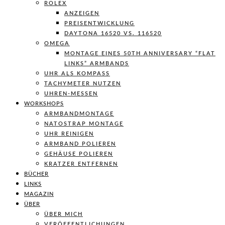
ROLEX
ANZEIGEN
PREISENTWICKLUNG
DAYTONA 16520 VS. 116520
OMEGA
MONTAGE EINES 50TH ANNIVERSARY “FLAT
LINKS” ARMBANDS
UHR ALS KOMPASS
TACHYMETER NUTZEN
UHREN-MESSEN
WORKSHOPS
ARMBANDMONTAGE
NATOSTRAP MONTAGE
UHR REINIGEN
ARMBAND POLIEREN
GEHÄUSE POLIEREN
KRATZER ENTFERNEN
BÜCHER
LINKS
MAGAZIN
ÜBER
ÜBER MICH
VERÖFFENTLICHUNGEN