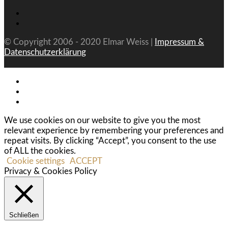
© Copyright 2006 - 2020 Elmar Weiss |
Impressum &
Datenschutzerklärung
We use cookies on our website to give you the most
relevant experience by remembering your preferences and
repeat visits. By clicking “Accept”, you consent to the use
of ALL the cookies.
Cookie settings
ACCEPT
Privacy & Cookies Policy
Schließen