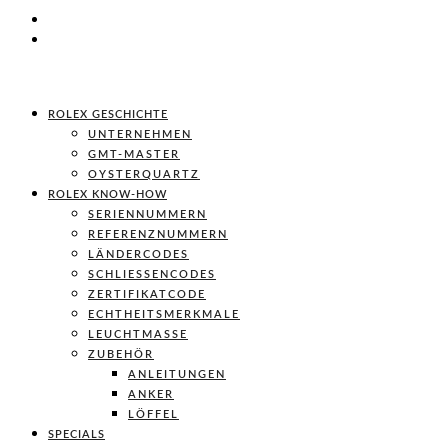
ROLEX GESCHICHTE
UNTERNEHMEN
GMT-MASTER
OYSTERQUARTZ
ROLEX KNOW-HOW
SERIENNUMMERN
REFERENZNUMMERN
LÄNDERCODES
SCHLIESSENCODES
ZERTIFIKATCODE
ECHTHEITSMERKMALE
LEUCHTMASSE
ZUBEHÖR
ANLEITUNGEN
ANKER
LÖFFEL
SPECIALS