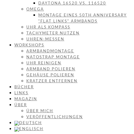
DAYTONA 16520 VS. 116520
OMEGA
MONTAGE EINES 50TH ANNIVERSARY
“FLAT LINKS” ARMBANDS
UHR ALS KOMPASS
TACHYMETER NUTZEN
UHREN-MESSEN
WORKSHOPS
ARMBANDMONTAGE
NATOSTRAP MONTAGE
UHR REINIGEN
ARMBAND POLIEREN
GEHÄUSE POLIEREN
KRATZER ENTFERNEN
BÜCHER
LINKS
MAGAZIN
ÜBER
ÜBER MICH
VERÖFFENTLICHUNGEN