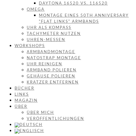
DAYTONA 16520 VS. 116520
OMEGA
MONTAGE EINES 50TH ANNIVERSARY
“FLAT LINKS” ARMBANDS
UHR ALS KOMPASS
TACHYMETER NUTZEN
UHREN-MESSEN
WORKSHOPS
ARMBANDMONTAGE
NATOSTRAP MONTAGE
UHR REINIGEN
ARMBAND POLIEREN
GEHÄUSE POLIEREN
KRATZER ENTFERNEN
BÜCHER
LINKS
MAGAZIN
ÜBER
ÜBER MICH
VERÖFFENTLICHUNGEN