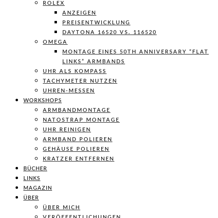
ROLEX
ANZEIGEN
PREISENTWICKLUNG
DAYTONA 16520 VS. 116520
OMEGA
MONTAGE EINES 50TH ANNIVERSARY “FLAT
LINKS” ARMBANDS
UHR ALS KOMPASS
TACHYMETER NUTZEN
UHREN-MESSEN
WORKSHOPS
ARMBANDMONTAGE
NATOSTRAP MONTAGE
UHR REINIGEN
ARMBAND POLIEREN
GEHÄUSE POLIEREN
KRATZER ENTFERNEN
BÜCHER
LINKS
MAGAZIN
ÜBER
ÜBER MICH
VERÖFFENTLICHUNGEN