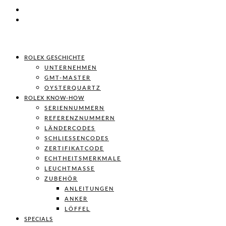
ROLEX GESCHICHTE
UNTERNEHMEN
GMT-MASTER
OYSTERQUARTZ
ROLEX KNOW-HOW
SERIENNUMMERN
REFERENZNUMMERN
LÄNDERCODES
SCHLIESSENCODES
ZERTIFIKATCODE
ECHTHEITSMERKMALE
LEUCHTMASSE
ZUBEHÖR
ANLEITUNGEN
ANKER
LÖFFEL
SPECIALS