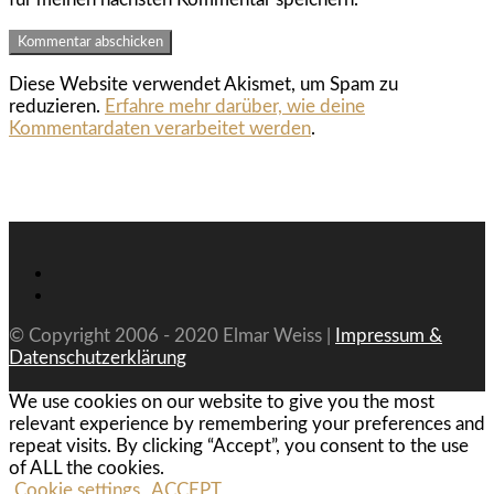
Diese Website verwendet Akismet, um Spam zu
reduzieren.
Erfahre mehr darüber, wie deine
Kommentardaten verarbeitet werden
.
© Copyright 2006 - 2020 Elmar Weiss |
Impressum &
Datenschutzerklärung
We use cookies on our website to give you the most
relevant experience by remembering your preferences and
repeat visits. By clicking “Accept”, you consent to the use
of ALL the cookies.
Cookie settings
ACCEPT