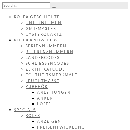
ROLEX GESCHICHTE
UNTERNEHMEN
GMT-MASTER
OYSTERQUARTZ
ROLEX KNOW-HOW
SERIENNUMMERN
REFERENZNUMMERN
LÄNDERCODES
SCHLIESSENCODES
ZERTIFIKATCODE
ECHTHEITSMERKMALE
LEUCHTMASSE
ZUBEHÖR
ANLEITUNGEN
ANKER
LÖFFEL
SPECIALS
ROLEX
ANZEIGEN
PREISENTWICKLUNG