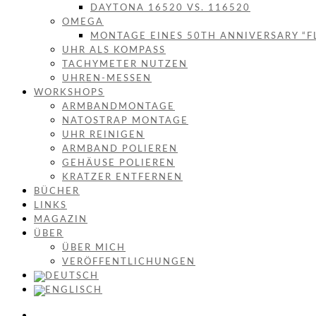
DAYTONA 16520 VS. 116520
OMEGA
MONTAGE EINES 50TH ANNIVERSARY “F
UHR ALS KOMPASS
TACHYMETER NUTZEN
UHREN-MESSEN
WORKSHOPS
ARMBANDMONTAGE
NATOSTRAP MONTAGE
UHR REINIGEN
ARMBAND POLIEREN
GEHÄUSE POLIEREN
KRATZER ENTFERNEN
BÜCHER
LINKS
MAGAZIN
ÜBER
ÜBER MICH
VERÖFFENTLICHUNGEN