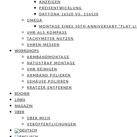
ANZEIGEN
PREISENTWICKLUNG
DAYTONA 16520 VS. 116520
OMEGA
MONTAGE EINES 50TH ANNIVERSARY “FLAT L
UHR ALS KOMPASS
TACHYMETER NUTZEN
UHREN-MESSEN
WORKSHOPS
ARMBANDMONTAGE
NATOSTRAP MONTAGE
UHR REINIGEN
ARMBAND POLIEREN
GEHÄUSE POLIEREN
KRATZER ENTFERNEN
BÜCHER
LINKS
MAGAZIN
ÜBER
ÜBER MICH
VERÖFFENTLICHUNGEN