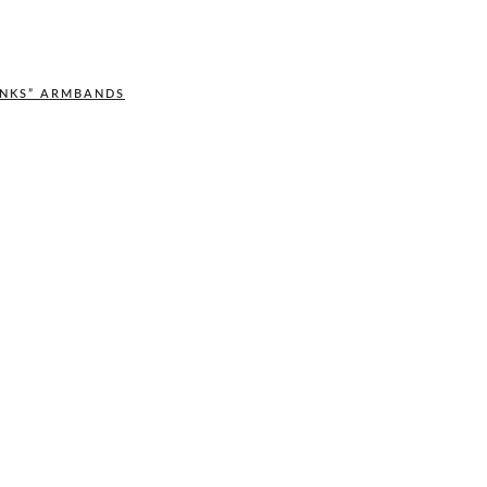
INKS” ARMBANDS