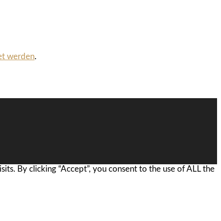
et werden
.
ts. By clicking “Accept”, you consent to the use of ALL the