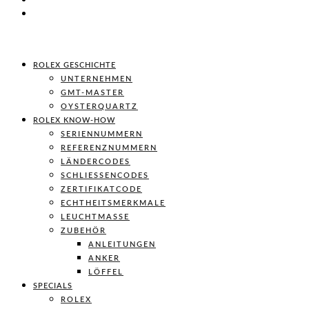
ROLEX GESCHICHTE
UNTERNEHMEN
GMT-MASTER
OYSTERQUARTZ
ROLEX KNOW-HOW
SERIENNUMMERN
REFERENZNUMMERN
LÄNDERCODES
SCHLIESSENCODES
ZERTIFIKATCODE
ECHTHEITSMERKMALE
LEUCHTMASSE
ZUBEHÖR
ANLEITUNGEN
ANKER
LÖFFEL
SPECIALS
ROLEX