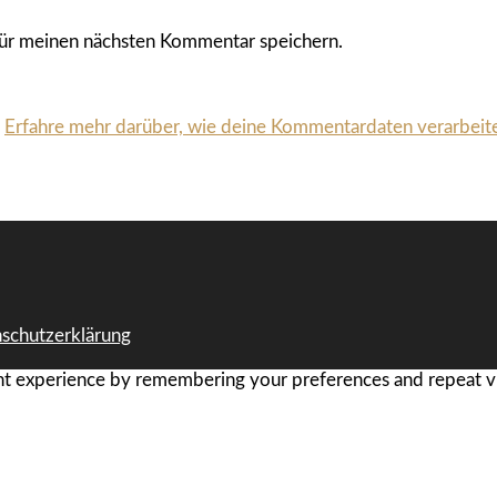
ür meinen nächsten Kommentar speichern.
.
Erfahre mehr darüber, wie deine Kommentardaten verarbeit
schutzerklärung
t experience by remembering your preferences and repeat visi