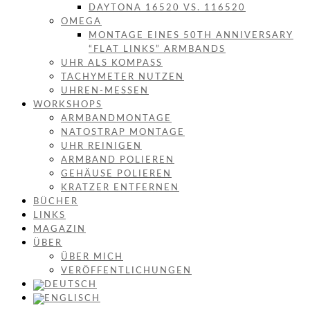
DAYTONA 16520 VS. 116520
OMEGA
MONTAGE EINES 50TH ANNIVERSARY
“FLAT LINKS” ARMBANDS
UHR ALS KOMPASS
TACHYMETER NUTZEN
UHREN-MESSEN
WORKSHOPS
ARMBANDMONTAGE
NATOSTRAP MONTAGE
UHR REINIGEN
ARMBAND POLIEREN
GEHÄUSE POLIEREN
KRATZER ENTFERNEN
BÜCHER
LINKS
MAGAZIN
ÜBER
ÜBER MICH
VERÖFFENTLICHUNGEN