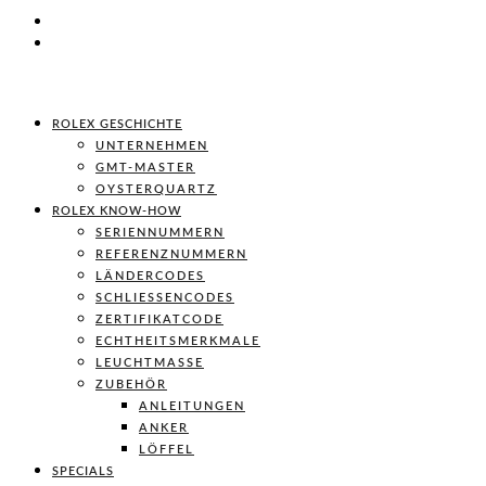
ROLEX GESCHICHTE
UNTERNEHMEN
GMT-MASTER
OYSTERQUARTZ
ROLEX KNOW-HOW
SERIENNUMMERN
REFERENZNUMMERN
LÄNDERCODES
SCHLIESSENCODES
ZERTIFIKATCODE
ECHTHEITSMERKMALE
LEUCHTMASSE
ZUBEHÖR
ANLEITUNGEN
ANKER
LÖFFEL
SPECIALS