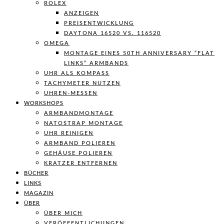
ROLEX
ANZEIGEN
PREISENTWICKLUNG
DAYTONA 16520 VS. 116520
OMEGA
MONTAGE EINES 50TH ANNIVERSARY “FLAT
LINKS” ARMBANDS
UHR ALS KOMPASS
TACHYMETER NUTZEN
UHREN-MESSEN
WORKSHOPS
ARMBANDMONTAGE
NATOSTRAP MONTAGE
UHR REINIGEN
ARMBAND POLIEREN
GEHÄUSE POLIEREN
KRATZER ENTFERNEN
BÜCHER
LINKS
MAGAZIN
ÜBER
ÜBER MICH
VERÖFFENTLICHUNGEN