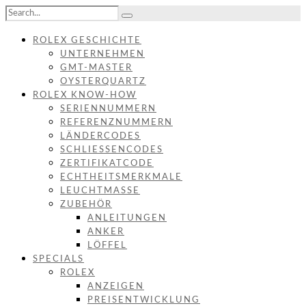
ROLEX GESCHICHTE
UNTERNEHMEN
GMT-MASTER
OYSTERQUARTZ
ROLEX KNOW-HOW
SERIENNUMMERN
REFERENZNUMMERN
LÄNDERCODES
SCHLIESSENCODES
ZERTIFIKATCODE
ECHTHEITSMERKMALE
LEUCHTMASSE
ZUBEHÖR
ANLEITUNGEN
ANKER
LÖFFEL
SPECIALS
ROLEX
ANZEIGEN
PREISENTWICKLUNG