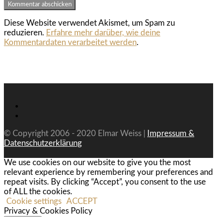
Diese Website verwendet Akismet, um Spam zu
reduzieren.
Erfahre mehr darüber, wie deine
Kommentardaten verarbeitet werden
.
© Copyright 2006 - 2020 Elmar Weiss |
Impressum &
Datenschutzerklärung
We use cookies on our website to give you the most
relevant experience by remembering your preferences and
repeat visits. By clicking “Accept”, you consent to the use
of ALL the cookies.
Cookie settings
ACCEPT
Privacy & Cookies Policy