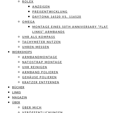
ROLEX
ANZEIGEN
PREISENTWICKLUNG
DAYTONA 16520 VS. 116520
OMEGA
MONTAGE EINES 50TH ANNIVERSARY “FLAT
LINKS” ARMBANDS
UHR ALS KOMPASS
TACHYMETER NUTZEN
UHREN-MESSEN
WORKSHOPS
ARMBANDMONTAGE
NATOSTRAP MONTAGE
UHR REINIGEN
ARMBAND POLIEREN
GEHÄUSE POLIEREN
KRATZER ENTFERNEN
BÜCHER
LINKS
MAGAZIN
ÜBER
ÜBER MICH
VERÖFFENTLICHUNGEN