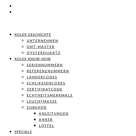
ROLEX GESCHICHTE
UNTERNEHMEN
GMT-MASTER
OYSTERQUARTZ
ROLEX KNOW-HOW
SERIENNUMMERN
REFERENZNUMMERN
LÄNDERCODES
SCHLIESSENCODES
ZERTIFIKATCODE
ECHTHEITSMERKMALE
LEUCHTMASSE
ZUBEHÖR
ANLEITUNGEN
ANKER
LÖFFEL
SPECIALS