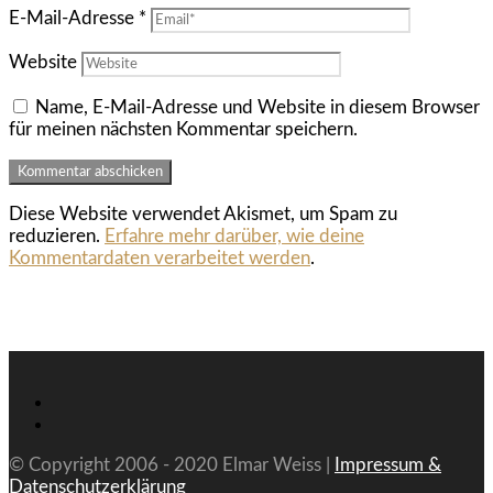
E-Mail-Adresse
*
Website
Name, E-Mail-Adresse und Website in diesem Browser
für meinen nächsten Kommentar speichern.
Diese Website verwendet Akismet, um Spam zu
reduzieren.
Erfahre mehr darüber, wie deine
Kommentardaten verarbeitet werden
.
© Copyright 2006 - 2020 Elmar Weiss |
Impressum &
Datenschutzerklärung