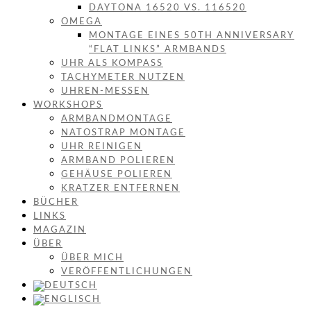
DAYTONA 16520 VS. 116520
OMEGA
MONTAGE EINES 50TH ANNIVERSARY
“FLAT LINKS” ARMBANDS
UHR ALS KOMPASS
TACHYMETER NUTZEN
UHREN-MESSEN
WORKSHOPS
ARMBANDMONTAGE
NATOSTRAP MONTAGE
UHR REINIGEN
ARMBAND POLIEREN
GEHÄUSE POLIEREN
KRATZER ENTFERNEN
BÜCHER
LINKS
MAGAZIN
ÜBER
ÜBER MICH
VERÖFFENTLICHUNGEN