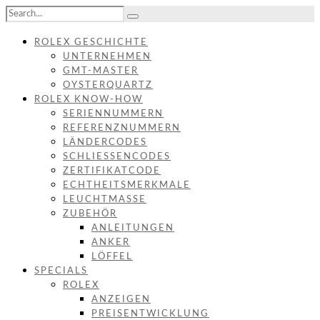
ROLEX GESCHICHTE
UNTERNEHMEN
GMT-MASTER
OYSTERQUARTZ
ROLEX KNOW-HOW
SERIENNUMMERN
REFERENZNUMMERN
LÄNDERCODES
SCHLIESSENCODES
ZERTIFIKATCODE
ECHTHEITSMERKMALE
LEUCHTMASSE
ZUBEHÖR
ANLEITUNGEN
ANKER
LÖFFEL
SPECIALS
ROLEX
ANZEIGEN
PREISENTWICKLUNG